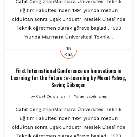
Cahit CengizhanMarmara Üniversitesi Teknik
Eğitim Fakültesi’nden 1991 yılında mezun
olduktan sonra Uşak Endüstri Meslek Lisesi’nde
Teknik öğretmen olarak göreve başladı. 1993
Yılında Marmara Üniversitesi Teknik...
15
Kas
First International Conference on Innovations in
Learning for the Future : e-Learning
by
Mesut Yalvaç
,
Sevinç Gülseçen
by
Cahit Cengizhan
Yorum yapılmamış
Cahit CengizhanMarmara Üniversitesi Teknik
Eğitim Fakültesi’nden 1991 yılında mezun
olduktan sonra Uşak Endüstri Meslek Lisesi’nde
Teknik öğretmen olarak göreve başladı. 1993