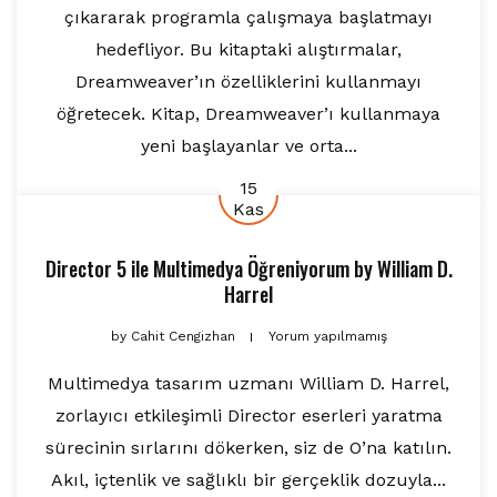
çıkararak programla çalışmaya başlatmayı
hedefliyor. Bu kitaptaki alıştırmalar,
Dreamweaver’ın özelliklerini kullanmayı
öğretecek. Kitap, Dreamweaver’ı kullanmaya
yeni başlayanlar ve orta...
15
Kas
Director 5 ile Multimedya Öğreniyorum
by
William D.
Harrel
by
Cahit Cengizhan
Yorum yapılmamış
Multimedya tasarım uzmanı William D. Harrel,
zorlayıcı etkileşimli Director eserleri yaratma
sürecinin sırlarını dökerken, siz de O’na katılın.
Akıl, içtenlik ve sağlıklı bir gerçeklik dozuyla...