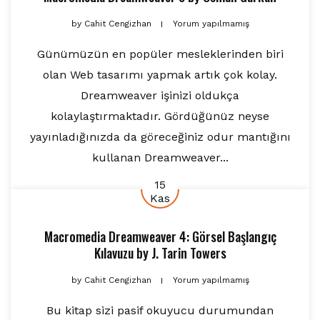
by
Cahit Cengizhan
Yorum yapılmamış
Günümüzün en popüler mesleklerinden biri
olan Web tasarımı yapmak artık çok kolay.
Dreamweaver işinizi oldukça
kolaylaştırmaktadır. Gördüğünüz neyse
yayınladığınızda da göreceğiniz odur mantığını
kullanan Dreamweaver...
15
Kas
Macromedia Dreamweaver 4: Görsel Başlangıç
Kılavuzu
by
J. Tarin Towers
by
Cahit Cengizhan
Yorum yapılmamış
Bu kitap sizi pasif okuyucu durumundan