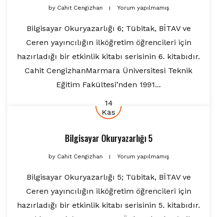
by
Cahit Cengizhan
Yorum yapılmamış
Bilgisayar Okuryazarlığı 6; Tübitak, BİTAV ve
Ceren yayıncılığın ilköğretim öğrencileri için
hazırladığı bir etkinlik kitabı serisinin 6. kitabıdır.
Cahit CengizhanMarmara Üniversitesi Teknik
Eğitim Fakültesi’nden 1991...
14
Kas
Bilgisayar Okuryazarlığı 5
by
Cahit Cengizhan
Yorum yapılmamış
Bilgisayar Okuryazarlığı 5; Tübitak, BİTAV ve
Ceren yayıncılığın ilköğretim öğrencileri için
hazırladığı bir etkinlik kitabı serisinin 5. kitabıdır.