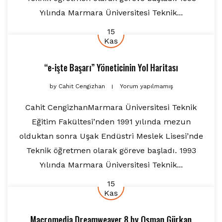
Yılında Marmara Üniversitesi Teknik...
15
Kas
“e-işte Başarı” Yöneticinin Yol Haritası
by
Cahit Cengizhan
Yorum yapılmamış
Cahit CengizhanMarmara Üniversitesi Teknik
Eğitim Fakültesi’nden 1991 yılında mezun
olduktan sonra Uşak Endüstri Meslek Lisesi’nde
Teknik öğretmen olarak göreve başladı. 1993
Yılında Marmara Üniversitesi Teknik...
15
Kas
Macromedia Dreamweaver 8
by
Osman Gürkan