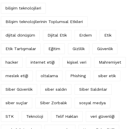
bilişim teknolojileri
Bilişim teknolojilerinin Toplumsal Etkileri
dijital dönüşüm
Dijital Etik
Erdem
Etik
Etik Tartışmalar
Eğitim
Gizlilik
Güvenlik
hacker
internet etiği
kişisel veri
Mahremiyet
meslek etiği
oltalama
Phishing
siber etik
Siber Güvenlik
siber saldırı
Siber Saldırılar
siber suçlar
Siber Zorbalık
sosyal medya
STK
Teknoloji
Telif Hakları
veri güvenliği