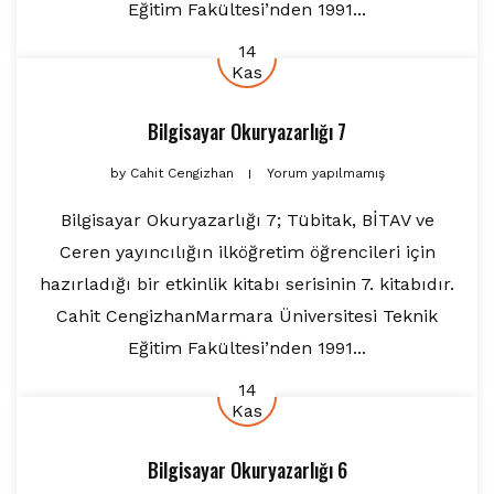
Eğitim Fakültesi’nden 1991...
14
Kas
Bilgisayar Okuryazarlığı 7
by
Cahit Cengizhan
Yorum yapılmamış
Bilgisayar Okuryazarlığı 7; Tübitak, BİTAV ve
Ceren yayıncılığın ilköğretim öğrencileri için
hazırladığı bir etkinlik kitabı serisinin 7. kitabıdır.
Cahit CengizhanMarmara Üniversitesi Teknik
Eğitim Fakültesi’nden 1991...
14
Kas
Bilgisayar Okuryazarlığı 6