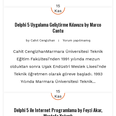
15
Kas
Delphi 5 Uygulama Geliştirme Kılavuzu
by
Marco
Cantu
by
Cahit Cengizhan
Yorum yapılmamış
Cahit CengizhanMarmara Üniversitesi Teknik
Eğitim Fakültesi’nden 1991 yılında mezun
olduktan sonra Uşak Endüstri Meslek Lisesi’nde
Teknik öğretmen olarak göreve başladı. 1993
Yılında Marmara Üniversitesi Teknik...
15
Kas
Delphi 5 ile Internet Programlama
by
Feyzi Akar
,