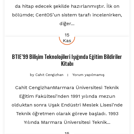
da hitap edecek şekilde hazırlanmıştır. İlk on
bölümde; CentOS’un sistem tarafı incelenirken,
diğer...
15
Kas
BTIE’99 Bilişim Teknolojileri Işığında Eğitim Bildiriler
Kitabı
by
Cahit Cengizhan
Yorum yapılmamış
Cahit CengizhanMarmara Üniversitesi Teknik
Eğitim Fakültesi’nden 1991 yılında mezun
olduktan sonra Uşak Endüstri Meslek Lisesi’nde
Teknik öğretmen olarak göreve başladı. 1993
Yılında Marmara Üniversitesi Teknik...
15