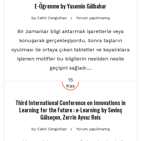
E-Öğrenme
by
Yasemin Gülbahar
by
Cahit Cengizhan
Yorum yapılmamış
Bir zamanlar bilgi aktarmak işaretlerle veya
konuşarak gerçekleşiyordu. Sonra taşların
oyulması ile ortaya çıkan tabletler ve kayalıklara
işlenen motifler bu bilgilerin nesilden nesile
geçişini sağladı....
15
Kas
Third International Conference on Innovations in
Learning for the Future : e-Learning
by
Sevinç
Gülseçen
,
Zerrin Ayvaz Reis
by
Cahit Cengizhan
Yorum yapılmamış