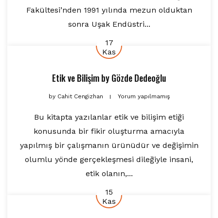
Fakültesi’nden 1991 yılında mezun olduktan
sonra Uşak Endüstri...
17
Kas
Etik ve Bilişim
by
Gözde Dedeoğlu
by
Cahit Cengizhan
Yorum yapılmamış
Bu kitapta yazılanlar etik ve bilişim etiği
konusunda bir fikir oluşturma amacıyla
yapılmış bir çalışmanın ürünüdür ve değişimin
olumlu yönde gerçekleşmesi dileğiyle insani,
etik olanın,...
15
Kas