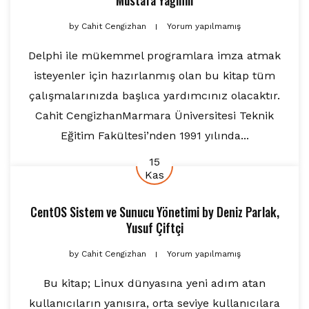
Mustafa Yağımlı
by
Cahit Cengizhan
Yorum yapılmamış
Delphi ile mükemmel programlara imza atmak
isteyenler için hazırlanmış olan bu kitap tüm
çalışmalarınızda başlıca yardımcınız olacaktır.
Cahit CengizhanMarmara Üniversitesi Teknik
Eğitim Fakültesi’nden 1991 yılında...
15
Kas
CentOS Sistem ve Sunucu Yönetimi
by
Deniz Parlak
,
Yusuf Çiftçi
by
Cahit Cengizhan
Yorum yapılmamış
Bu kitap; Linux dünyasına yeni adım atan
kullanıcıların yanısıra, orta seviye kullanıcılara