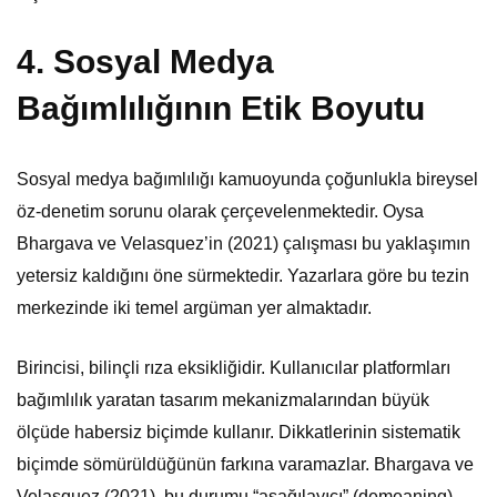
4. Sosyal Medya
Bağımlılığının Etik Boyutu
Sosyal medya bağımlılığı kamuoyunda çoğunlukla bireysel
öz-denetim sorunu olarak çerçevelenmektedir. Oysa
Bhargava ve Velasquez’in (2021) çalışması bu yaklaşımın
yetersiz kaldığını öne sürmektedir. Yazarlara göre bu tezin
merkezinde iki temel argüman yer almaktadır.
Birincisi, bilinçli rıza eksikliğidir. Kullanıcılar platformları
bağımlılık yaratan tasarım mekanizmalarından büyük
ölçüde habersiz biçimde kullanır. Dikkatlerinin sistematik
biçimde sömürüldüğünün farkına varamazlar. Bhargava ve
Velasquez (2021), bu durumu “aşağılayıcı” (demeaning)