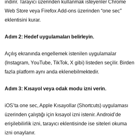
indirir. Tarayıcı üzerinden kullanmak isteyenler Chrome
Web Store veya Firefox Add-ons üzerinden “one sec”
eklentisini kurar.
Adım 2: Hedef uygulamaları belirleyin.
Açılış ekranında engellemek istenilen uygulamalar
(Instagram, YouTube, TikTok, X gibi) listeden seçilir. Birden
fazla platform aynı anda eklenebilmektedir.
Adım 3: Kısayol veya odak modu izni verin.
iOS’ta one sec, Apple Kısayollar (Shortcuts) uygulaması
üzerinden çalıştığı için kısayol izni istenir. Android’de
erişilebilirlik izni, tarayıcı eklentisinde ise siteleri okuma
izni onaylanır.