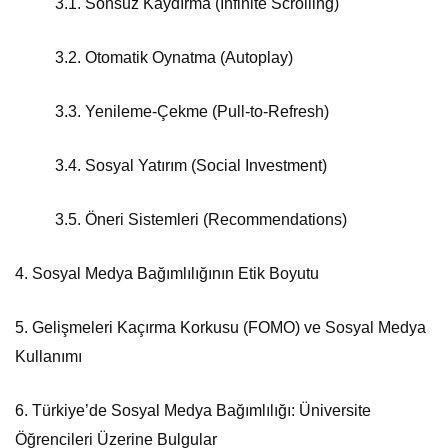
3.1.
Sonsuz Kaydırma (Infinite Scrolling)
3.2.
Otomatik Oynatma (Autoplay)
3.3.
Yenileme-Çekme (Pull-to-Refresh)
3.4.
Sosyal Yatırım (Social Investment)
3.5.
Öneri Sistemleri (Recommendations)
4. Sosyal Medya Bağımlılığının Etik Boyutu
5. Gelişmeleri Kaçırma Korkusu (FOMO) ve Sosyal Medya
Kullanımı
6. Türkiye’de Sosyal Medya Bağımlılığı: Üniversite
Öğrencileri Üzerine Bulgular