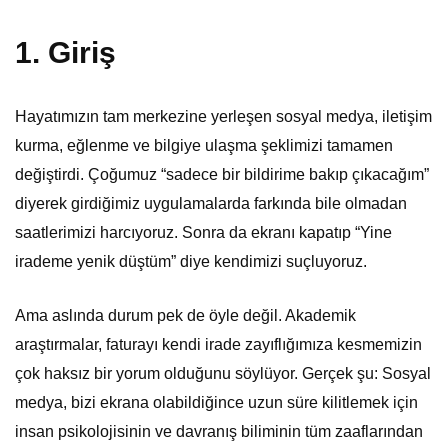
1. Giriş
Hayatımızın tam merkezine yerleşen sosyal medya, iletişim
kurma, eğlenme ve bilgiye ulaşma şeklimizi tamamen
değiştirdi. Çoğumuz “sadece bir bildirime bakıp çıkacağım”
diyerek girdiğimiz uygulamalarda farkında bile olmadan
saatlerimizi harcıyoruz. Sonra da ekranı kapatıp “Yine
irademe yenik düştüm” diye kendimizi suçluyoruz.
Ama aslında durum pek de öyle değil. Akademik
araştırmalar, faturayı kendi irade zayıflığımıza kesmemizin
çok haksız bir yorum olduğunu söylüyor. Gerçek şu: Sosyal
medya, bizi ekrana olabildiğince uzun süre kilitlemek için
insan psikolojisinin ve davranış biliminin tüm zaaflarından