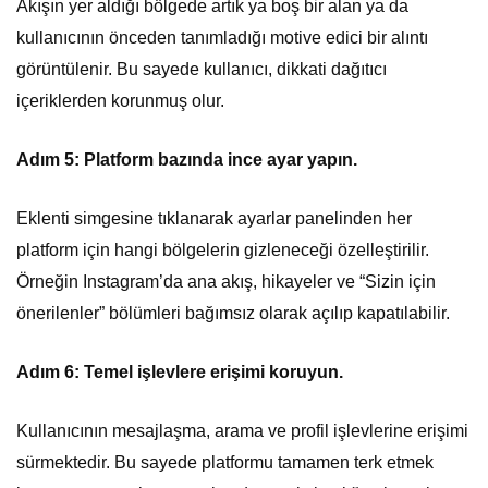
Akışın yer aldığı bölgede artık ya boş bir alan ya da
kullanıcının önceden tanımladığı motive edici bir alıntı
görüntülenir. Bu sayede kullanıcı, dikkati dağıtıcı
içeriklerden korunmuş olur.
Adım 5: Platform bazında ince ayar yapın.
Eklenti simgesine tıklanarak ayarlar panelinden her
platform için hangi bölgelerin gizleneceği özelleştirilir.
Örneğin Instagram’da ana akış, hikayeler ve “Sizin için
önerilenler” bölümleri bağımsız olarak açılıp kapatılabilir.
Adım 6: Temel işlevlere erişimi koruyun.
Kullanıcının mesajlaşma, arama ve profil işlevlerine erişimi
sürmektedir. Bu sayede platformu tamamen terk etmek