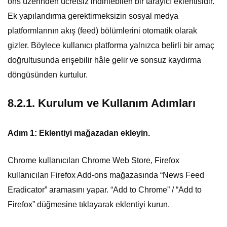
ons üzerinden ücretsiz indirilebilen bir tarayıcı eklentisidir.
Ek yapılandırma gerektirmeksizin sosyal medya
platformlarının akış (feed) bölümlerini otomatik olarak
gizler. Böylece kullanıcı platforma yalnızca belirli bir amaç
doğrultusunda erişebilir hâle gelir ve sonsuz kaydırma
döngüsünden kurtulur.
8.2.1. Kurulum ve Kullanım Adımları
Adım 1: Eklentiyi mağazadan ekleyin.
Chrome kullanıcıları Chrome Web Store, Firefox
kullanıcıları Firefox Add-ons mağazasında “News Feed
Eradicator” aramasını yapar. “Add to Chrome” / “Add to
Firefox” düğmesine tıklayarak eklentiyi kurun.