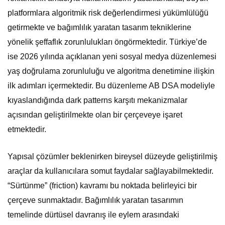
platformlara algoritmik risk değerlendirmesi yükümlülüğü
getirmekte ve bağımlılık yaratan tasarım tekniklerine
yönelik şeffaflık zorunlulukları öngörmektedir. Türkiye’de
ise 2026 yılında açıklanan yeni sosyal medya düzenlemesi
yaş doğrulama zorunluluğu ve algoritma denetimine ilişkin
ilk adımları içermektedir. Bu düzenleme AB DSA modeliyle
kıyaslandığında dark patterns karşıtı mekanizmalar
açısından geliştirilmekte olan bir çerçeveye işaret
etmektedir.
Yapısal çözümler beklenirken bireysel düzeyde geliştirilmiş
araçlar da kullanıcılara somut faydalar sağlayabilmektedir.
“Sürtünme” (friction) kavramı bu noktada belirleyici bir
çerçeve sunmaktadır. Bağımlılık yaratan tasarımın
temelinde dürtüsel davranış ile eylem arasındaki