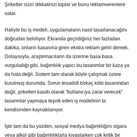
Şirketler sizin dikkatinizi toplar ve bunu reklamverenlere
satar.
Haliyle bu iş modeli, uygulamaların nasıl tasarlanacağını
doğrudan belirliyor. Ekranda geçirdiğiniz her fazladan
dakika, onların kasasına giren ekstra reklam geliri demek.
Dolayısıyla, araştırmacıların da üzerine basa basa
vurguladığı gibi, bağımlılık yapıcı bu tasarımlar bir kaza ya
da hata değil. Sistem tam olarak böyle çalışmak üzere
kurulmuş durumda. Sorun tesadüfi birkaç kötü tasarımdan
değil, şirketleri kasıtlı olarak “kullanıcıya zarar verecek”
tasarımlar yapmaya teşvik eden iş modelinin ta
kendisinden kaynaklanıyor.
İşte tam da bu yüzden, sosyal medya bağımlılığını sigara
veya alkol gibi bağımlılıklarla kıyaslarken çok kritik bir