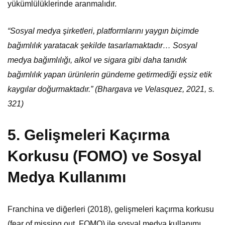
yükümlülüklerinde aranmalıdır.
“Sosyal medya şirketleri, platformlarını yaygın biçimde
bağımlılık yaratacak şekilde tasarlamaktadır… Sosyal
medya bağımlılığı, alkol ve sigara gibi daha tanıdık
bağımlılık yapan ürünlerin gündeme getirmediği eşsiz etik
kaygılar doğurmaktadır.” (Bhargava ve Velasquez, 2021, s.
321)
5. Gelişmeleri Kaçırma
Korkusu (FOMO) ve Sosyal
Medya Kullanımı
Franchina ve diğerleri (2018), gelişmeleri kaçırma korkusu
(fear of missing out, FOMO) ile sosyal medya kullanımı