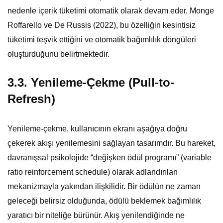
nedenle içerik tüketimi otomatik olarak devam eder. Monge
Roffarello ve De Russis (2022), bu özelliğin kesintisiz
tüketimi teşvik ettiğini ve otomatik bağımlılık döngüleri
oluşturduğunu belirtmektedir.
3.3. Yenileme-Çekme (Pull-to-
Refresh)
Yenileme-çekme, kullanıcının ekranı aşağıya doğru
çekerek akışı yenilemesini sağlayan tasarımdır. Bu hareket,
davranışsal psikolojide “değişken ödül programı” (variable
ratio reinforcement schedule) olarak adlandırılan
mekanizmayla yakından ilişkilidir. Bir ödülün ne zaman
geleceği belirsiz olduğunda, ödülü beklemek bağımlılık
yaratıcı bir niteliğe bürünür. Akış yenilendiğinde ne