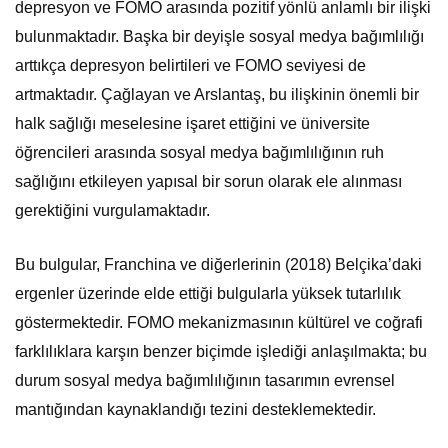
depresyon ve FOMO arasında pozitif yönlü anlamlı bir ilişki
bulunmaktadır. Başka bir deyişle sosyal medya bağımlılığı
arttıkça depresyon belirtileri ve FOMO seviyesi de
artmaktadır. Çağlayan ve Arslantaş, bu ilişkinin önemli bir
halk sağlığı meselesine işaret ettiğini ve üniversite
öğrencileri arasında sosyal medya bağımlılığının ruh
sağlığını etkileyen yapısal bir sorun olarak ele alınması
gerektiğini vurgulamaktadır.
Bu bulgular, Franchina ve diğerlerinin (2018) Belçika’daki
ergenler üzerinde elde ettiği bulgularla yüksek tutarlılık
göstermektedir. FOMO mekanizmasının kültürel ve coğrafi
farklılıklara karşın benzer biçimde işlediği anlaşılmakta; bu
durum sosyal medya bağımlılığının tasarımın evrensel
mantığından kaynaklandığı tezini desteklemektedir.