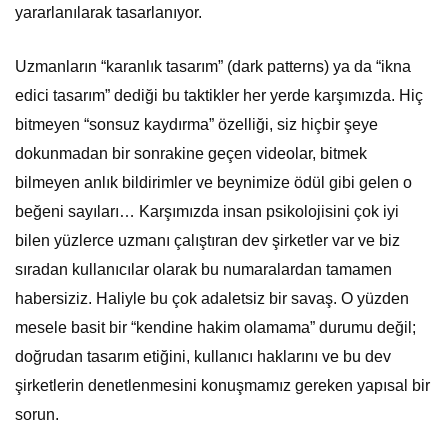
yararlanılarak tasarlanıyor.
Uzmanların “karanlık tasarım” (dark patterns) ya da “ikna
edici tasarım” dediği bu taktikler her yerde karşımızda. Hiç
bitmeyen “sonsuz kaydırma” özelliği, siz hiçbir şeye
dokunmadan bir sonrakine geçen videolar, bitmek
bilmeyen anlık bildirimler ve beynimize ödül gibi gelen o
beğeni sayıları… Karşımızda insan psikolojisini çok iyi
bilen yüzlerce uzmanı çalıştıran dev şirketler var ve biz
sıradan kullanıcılar olarak bu numaralardan tamamen
habersiziz. Haliyle bu çok adaletsiz bir savaş. O yüzden
mesele basit bir “kendine hakim olamama” durumu değil;
doğrudan tasarım etiğini, kullanıcı haklarını ve bu dev
şirketlerin denetlenmesini konuşmamız gereken yapısal bir
sorun.