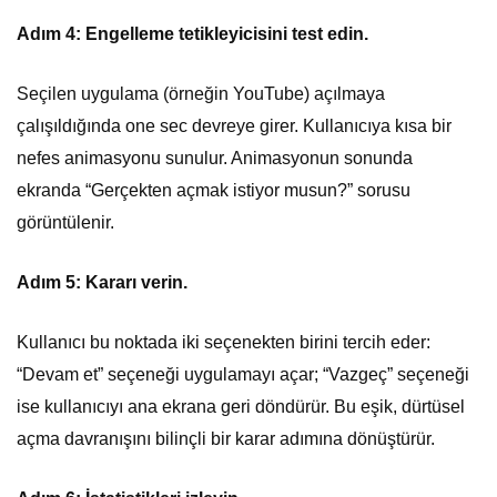
Adım 4: Engelleme tetikleyicisini test edin.
Seçilen uygulama (örneğin YouTube) açılmaya
çalışıldığında one sec devreye girer. Kullanıcıya kısa bir
nefes animasyonu sunulur. Animasyonun sonunda
ekranda “Gerçekten açmak istiyor musun?” sorusu
görüntülenir.
Adım 5: Kararı verin.
Kullanıcı bu noktada iki seçenekten birini tercih eder:
“Devam et” seçeneği uygulamayı açar; “Vazgeç” seçeneği
ise kullanıcıyı ana ekrana geri döndürür. Bu eşik, dürtüsel
açma davranışını bilinçli bir karar adımına dönüştürür.