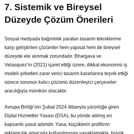
7. Sistemik ve Bireysel
Düzeyde Çözüm Önerileri
Sosyal medyada bağımlılık yaratan tasarım tekniklerine
karşı geliştirilen çözümler hem yapısal hem de bireysel
düzeyde ele alınmak zorundadır. Bhargava ve
Velasquez’in (2021) işaret ettiği üzere, dikkat ekonomisi iş
modeli şirketleri zarar verici tasarım kararlarına teşvik ettiği
sürece sorunun kalıcı çözümü düzenleyici çerçeveler
aracılığıyla mümkün olacaktır.
Avrupa Birliği’nin Şubat 2024 itibarıyla yürürlüğe giren
Dijital Hizmetler Yasası (DSA), bu yönde atılmış en
kapsamlı yasal adımdır. Yasa; küçüklerin profilinin
reklamcılık amacıyla kullanılmasını yasaklamakta, büyük