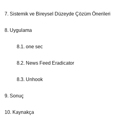
7. Sistemik ve Bireysel Düzeyde Çözüm Önerileri
8. Uygulama
8.1. one sec
8.2.
News Feed Eradicator
8.3.
Unhook
9. Sonuç
10. Kaynakça