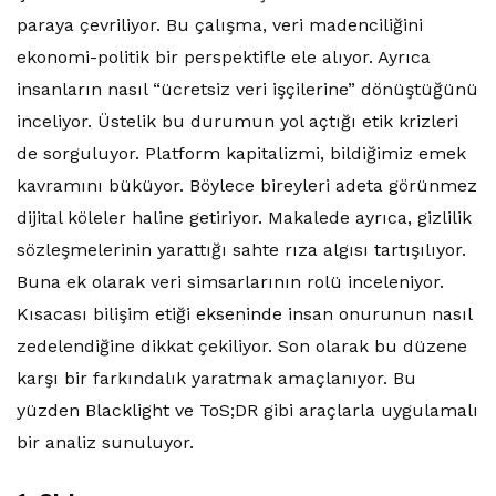
paraya çevriliyor. Bu çalışma, veri madenciliğini
ekonomi-politik bir perspektifle ele alıyor. Ayrıca
insanların nasıl “ücretsiz veri işçilerine” dönüştüğünü
inceliyor. Üstelik bu durumun yol açtığı etik krizleri
de sorguluyor. Platform kapitalizmi, bildiğimiz emek
kavramını büküyor. Böylece bireyleri adeta görünmez
dijital köleler haline getiriyor. Makalede ayrıca, gizlilik
sözleşmelerinin yarattığı sahte rıza algısı tartışılıyor.
Buna ek olarak veri simsarlarının rolü inceleniyor.
Kısacası bilişim etiği ekseninde insan onurunun nasıl
zedelendiğine dikkat çekiliyor. Son olarak bu düzene
karşı bir farkındalık yaratmak amaçlanıyor. Bu
yüzden Blacklight ve ToS;DR gibi araçlarla uygulamalı
bir analiz sunuluyor.