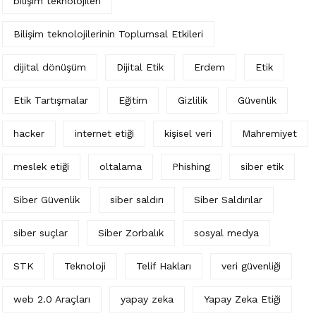
bilişim teknolojileri
Bilişim teknolojilerinin Toplumsal Etkileri
dijital dönüşüm
Dijital Etik
Erdem
Etik
Etik Tartışmalar
Eğitim
Gizlilik
Güvenlik
hacker
internet etiği
kişisel veri
Mahremiyet
meslek etiği
oltalama
Phishing
siber etik
Siber Güvenlik
siber saldırı
Siber Saldırılar
siber suçlar
Siber Zorbalık
sosyal medya
STK
Teknoloji
Telif Hakları
veri güvenliği
web 2.0 Araçları
yapay zeka
Yapay Zeka Etiği