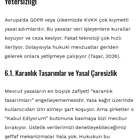
Yetersizliği
Avrupa’da GDPR veya ülkemizde KVKK çok kıymetli
yasal adımlardır. Bu yasalar veri işleyenlere kurallar
koyuyor ve ceza kesiyor. Fakat teknoloji çok hızlı
ilerliyor. Dolayısıyla hukuki mevzuatlar geriden
gelerek onlara yetişmeye çalışıyor (Taşar, 2026).
6.1. Karanlık Tasarımlar ve Yasal Çaresizlik
Mevcut yasaların en büyük zafiyeti “karanlık
tasarımları” engelleyememesidir. Yasa kağıt üzerinde
kullanıcıdan izin almayı şart koşuyor. Ama şirketler o
“Kabul Ediyorum” butonuna basmaya bizi mecbur
bırakıyor. Üstelik verilerimizi denetleyebileceğimiz
şeffaf mekanizmalar hala yok. Hukukun bu