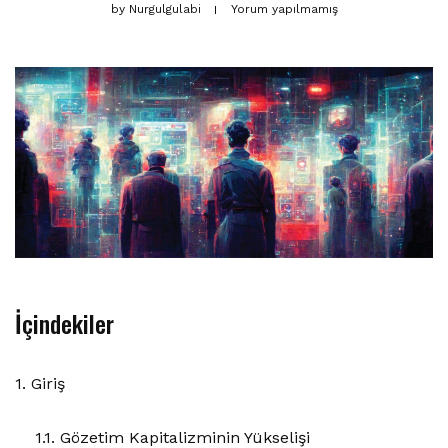
by
Nurgulgulabi
Yorum yapılmamış
İçindekiler
1. Giriş
1.1. Gözetim Kapitalizminin Yükselişi