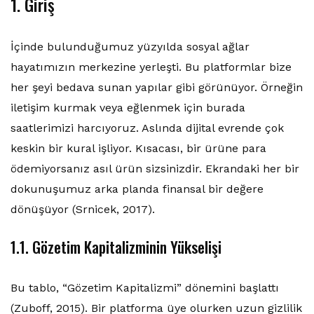
1. Giriş
İçinde bulunduğumuz yüzyılda sosyal ağlar
hayatımızın merkezine yerleşti. Bu platformlar bize
her şeyi bedava sunan yapılar gibi görünüyor. Örneğin
iletişim kurmak veya eğlenmek için burada
saatlerimizi harcıyoruz. Aslında dijital evrende çok
keskin bir kural işliyor. Kısacası, bir ürüne para
ödemiyorsanız asıl ürün sizsinizdir. Ekrandaki her bir
dokunuşumuz arka planda finansal bir değere
dönüşüyor (Srnicek, 2017).
1.1. Gözetim Kapitalizminin Yükselişi
Bu tablo, “Gözetim Kapitalizmi” dönemini başlattı
(Zuboff, 2015). Bir platforma üye olurken uzun gizlilik