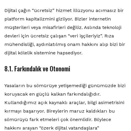
Dijital çağın “ücretsiz” hizmet illüzyonu acımasız bir
platform kapitalizmini gizliyor. Bizler internetin
müşterileri veya misafirleri değiliz. Aslında teknoloji
devleri için ücretsiz çalışan “veri işçileriyiz”. Rıza
mühendisliği, aydınlatılmış onam hakkını alıp bizi bir
dijital kölelik sistemine hapsediyor.
8.1. Farkındalık ve Otonomi
Yasaların bu sömürüye yetişemediği günümüzde bizi
koruyacak en güçlü kalkan farkındalığıdır.
Kullandığımız açık kaynaklı araçlar, bilgi asimetrisini
kırmayı başarıyor. Bireylerin maruz kaldıkları bu
sömürüyü fark etmeleri çok önemlidir. Böylece
hakkını arayan “özerk dijital vatandaşlara”