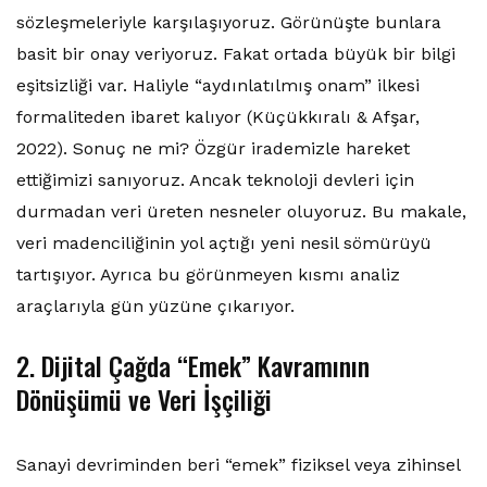
sözleşmeleriyle karşılaşıyoruz. Görünüşte bunlara
basit bir onay veriyoruz. Fakat ortada büyük bir bilgi
eşitsizliği var. Haliyle “aydınlatılmış onam” ilkesi
formaliteden ibaret kalıyor (Küçükkıralı & Afşar,
2022). Sonuç ne mi? Özgür irademizle hareket
ettiğimizi sanıyoruz. Ancak teknoloji devleri için
durmadan veri üreten nesneler oluyoruz. Bu makale,
veri madenciliğinin yol açtığı yeni nesil sömürüyü
tartışıyor. Ayrıca bu görünmeyen kısmı analiz
araçlarıyla gün yüzüne çıkarıyor.
2. Dijital Çağda “Emek” Kavramının
Dönüşümü ve Veri İşçiliği
Sanayi devriminden beri “emek” fiziksel veya zihinsel