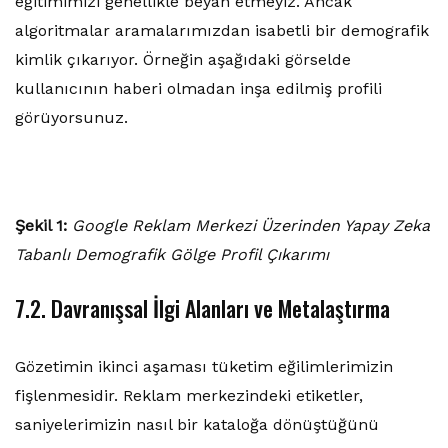
eğitimimizi genellikle beyan etmeyiz. Ancak
algoritmalar aramalarımızdan isabetli bir demografik
kimlik çıkarıyor. Örneğin aşağıdaki görselde
kullanıcının haberi olmadan inşa edilmiş profili
görüyorsunuz.
Şekil 1:
Google Reklam Merkezi Üzerinden Yapay Zeka
Tabanlı Demografik Gölge Profil Çıkarımı
7.2. Davranışsal İlgi Alanları ve Metalaştırma
Gözetimin ikinci aşaması tüketim eğilimlerimizin
fişlenmesidir. Reklam merkezindeki etiketler,
saniyelerimizin nasıl bir kataloğa dönüştüğünü