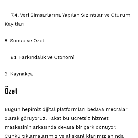
7.4. Veri Simsarlarına Yapılan Sızıntılar ve Oturum
Kayıtları
8. Sonuç ve Özet
8.1. Farkındalık ve Otonomi
9. Kaynakça
Özet
Bugün hepimiz dijital platformları bedava mecralar
olarak görüyoruz. Fakat bu ücretsiz hizmet
maskesinin arkasında devasa bir çark dönüyor.
Çünkü tıklamalarımız ve alışkanlıklarımız anında