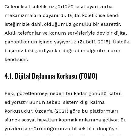
Geleneksel kölelik, özgürlüğü kısıtlayan zorba
mekanizmalara dayanırdı. Dijital kölelik ise kendi
isteğimizle dahil olduğumuz gönüllü bir esarettir.
Akıllı telefonlar ve konum servisleriyle dev bir dijital
panoptikonun içinde yaşıyoruz (Zuboff, 2015). Üstelik
başımızdaki gardiyanlar doğrudan algoritmaların
kendisidir.
4.1. Dijital Dışlanma Korkusu (FOMO)
Peki, gözetlenmeyi neden bu kadar gönüllü kabul
ediyoruz? Bunun sebebi sistem dışı kalma
korkusudur. Özcan’a (2021) göre bu platformları
silmek sosyal hayattan kopmak anlamına geliyor. Bu
yüzden sömürüldüğümüzü bilsek bile döngüye