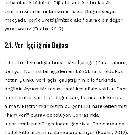
çaba olarak bilinirdi. Dijitalleşme ise bu klasik
tanımın sınırlarını tamamen sildi. Bugün sosyal
medyada içerik ürettiğimizde aktif olarak bir değer
yaratıyoruz (Fuchs, 2012).
2.1. Veri İşçiliğinin Doğası
Literatürdeki adıyla buna “Veri İşçiliği” (Data Labour)
deniyor. Normal bir işçiden en büyük farkı oldukça
nettir. Çünkü veri işçisi çalıştığının bile farkında
değildir. Ayrıca bir mesai saati kesinlikle yoktur. Daha
da önemlisi, yarattığı değer karşılığında tek kuruş
almaz. Platformlar bizim bu gönüllü hareketlerimizi
“ham veri” olarak depoluyor. Sonrasında
algoritmaların süzgecinden geçiriyor. Son olarak da
hedef kitle arayan reklamcılara satıyor (Fuchs, 2012).