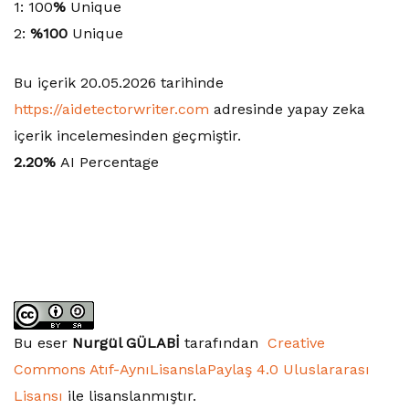
1: 100
%
Unique
2:
%100
Unique
Bu içerik 20.05.2026 tarihinde
https://aidetectorwriter.com
adresinde yapay zeka
içerik incelemesinden geçmiştir.
2.20%
AI Percentage
Bu eser
Nurgül GÜLABİ
tarafından
Creative
Commons Atıf-AynıLisanslaPaylaş 4.0 Uluslararası
Lisansı
ile lisanslanmıştır.