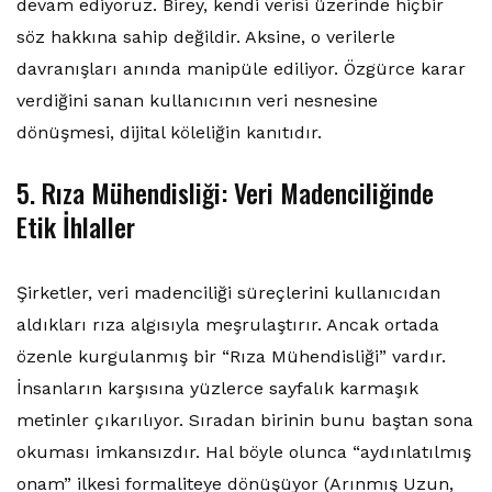
devam ediyoruz. Birey, kendi verisi üzerinde hiçbir
söz hakkına sahip değildir. Aksine, o verilerle
davranışları anında manipüle ediliyor. Özgürce karar
verdiğini sanan kullanıcının veri nesnesine
dönüşmesi, dijital köleliğin kanıtıdır.
5. Rıza Mühendisliği: Veri Madenciliğinde
Etik İhlaller
Şirketler, veri madenciliği süreçlerini kullanıcıdan
aldıkları rıza algısıyla meşrulaştırır. Ancak ortada
özenle kurgulanmış bir “Rıza Mühendisliği” vardır.
İnsanların karşısına yüzlerce sayfalık karmaşık
metinler çıkarılıyor. Sıradan birinin bunu baştan sona
okuması imkansızdır. Hal böyle olunca “aydınlatılmış
onam” ilkesi formaliteye dönüşüyor (Arınmış Uzun,