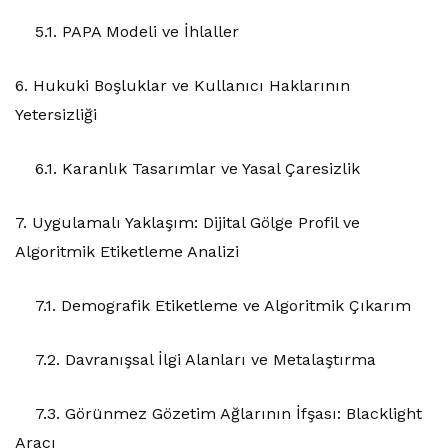
5.1. PAPA Modeli ve İhlaller
6. Hukuki Boşluklar ve Kullanıcı Haklarının
Yetersizliği
6.1. Karanlık Tasarımlar ve Yasal Çaresizlik
7. Uygulamalı Yaklaşım: Dijital Gölge Profil ve
Algoritmik Etiketleme Analizi
7.1. Demografik Etiketleme ve Algoritmik Çıkarım
7.2. Davranışsal İlgi Alanları ve Metalaştırma
7.3. Görünmez Gözetim Ağlarının İfşası: Blacklight
Aracı