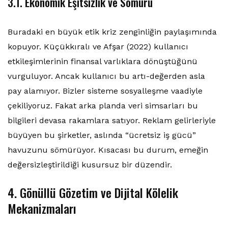
3.1. Ekonomik Eşitsizlik ve Sömürü
Buradaki en büyük etik kriz zenginliğin paylaşımında
kopuyor. Küçükkıralı ve Afşar (2022) kullanıcı
etkileşimlerinin finansal varlıklara dönüştüğünü
vurguluyor. Ancak kullanıcı bu artı-değerden asla
pay alamıyor. Bizler sisteme sosyalleşme vaadiyle
çekiliyoruz. Fakat arka planda veri simsarları bu
bilgileri devasa rakamlara satıyor. Reklam gelirleriyle
büyüyen bu şirketler, aslında “ücretsiz iş gücü”
havuzunu sömürüyor. Kısacası bu durum, emeğin
değersizleştirildiği kusursuz bir düzendir.
4. Gönüllü Gözetim ve Dijital Kölelik
Mekanizmaları