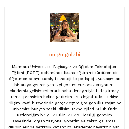
nurgulgulabi
Marmara Üniversitesi Bilgisayar ve Öğretim Teknolojileri
Eğitimi (BÖTE) bölümünde lisans eğitimimi sürdüren bir
öğretmen adayı olarak, teknoloji ile pedagojik yaklaşımları
bir araya getiren yenilikçi çözümlere odaklanıyorum.
Akademik gelişimimi pratik saha deneyimiyle birleştirmeyi
temel prensibim haline getirdim. Bu doğrultuda, Türkiye
Bilişim Vakfı bünyesinde gerçekleştirdiğim gönüllü stajım ve
üniversite bünyesindeki Bilişim Teknolojileri Kulübü’nde
üstlendiğim bir yıllık Etkinlik Ekip Liderliği görevim
sayesinde, organizasyonel yönetim ve takım çalışması
disiplinlerinde yetkinlik kazandım. Akademik hayatımın yanı