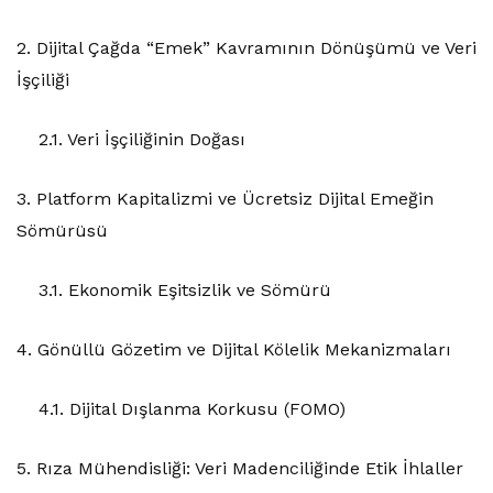
2. Dijital Çağda “Emek” Kavramının Dönüşümü ve Veri
İşçiliği
2.1. Veri İşçiliğinin Doğası
3. Platform Kapitalizmi ve Ücretsiz Dijital Emeğin
Sömürüsü
3.1. Ekonomik Eşitsizlik ve Sömürü
4. Gönüllü Gözetim ve Dijital Kölelik Mekanizmaları
4.1. Dijital Dışlanma Korkusu (FOMO)
5. Rıza Mühendisliği: Veri Madenciliğinde Etik İhlaller