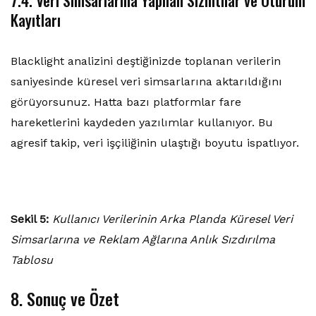
7.4. Veri Simsarlarına Yapılan Sızıntılar ve Oturum
Kayıtları
Blacklight analizini deştiğinizde toplanan verilerin
saniyesinde küresel veri simsarlarına aktarıldığını
görüyorsunuz. Hatta bazı platformlar fare
hareketlerini kaydeden yazılımlar kullanıyor. Bu
agresif takip, veri işçiliğinin ulaştığı boyutu ispatlıyor.
Sekil 5:
Kullanıcı Verilerinin Arka Planda Küresel Veri
Simsarlarına ve Reklam Ağlarına Anlık Sızdırılma
Tablosu
8. Sonuç ve Özet