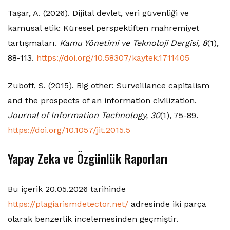
Taşar, A. (2026). Dijital devlet, veri güvenliği ve
kamusal etik: Küresel perspektiften mahremiyet
tartışmaları.
Kamu Yönetimi ve Teknoloji Dergisi, 8
(1),
88-113.
https://doi.org/10.58307/kaytek.1711405
Zuboff, S. (2015). Big other: Surveillance capitalism
and the prospects of an information civilization.
Journal of Information Technology, 30
(1), 75-89.
https://doi.org/10.1057/jit.2015.5
Yapay Zeka ve Özgünlük Raporları
Bu içerik 20.05.2026 tarihinde
https://plagiarismdetector.net/
adresinde iki parça
olarak benzerlik incelemesinden geçmiştir.