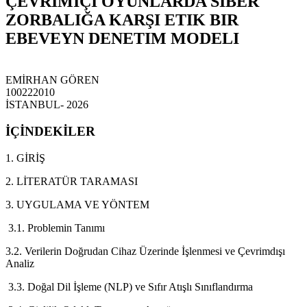
ÇEVRIMIÇI OYUNLARDA SIBER
ZORBALIĞA KARŞI ETIK BIR
EBEVEYN DENETIM MODELI
EMİRHAN GÖREN
100222010
İSTANBUL- 2026
İÇİNDEKİLER
1. GİRİŞ
2. LİTERATÜR TARAMASI
3. UYGULAMA VE YÖNTEM
3.1. Problemin Tanımı
3.2. Verilerin Doğrudan Cihaz Üzerinde İşlenmesi ve Çevrimdışı
Analiz
3.3. Doğal Dil İşleme (NLP) ve Sıfır Atışlı Sınıflandırma