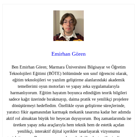
Emirhan Gören
Ben Emirhan Gören; Marmara Üniversitesi Bilgisayar ve Öğretim
Teknolojileri Eğitimi (BÖTE) bölümünde son sınıf öğrencisi olarak,
eğitim teknolojileri ve yazılım geliştirme alanlarındaki akademik
temellerimi oyun motorları ve yapay zeka uygulamalarıyla
harmanlıyorum. Eğitim hayatım boyunca edindiğim teorik bilgileri
sadece kağıt üzerinde bırakmayıp, daima pratik ve yenilikçi projelere
dönüştürmeyi hedefledim. Özellikle oyun geliştirme süreçlerinde,
yaratıcı fikir aşamasından karmaşık mekanik tasarıma kadar her adımda
aktif rol almaktan büyük bir heyecan duyuyorum. Boş zamanlarımda ise
üretken yapay zeka araçlarıyla hem teknik hem de estetik açıdan
yenilikçi, interaktif dijital içerikler tasarlayarak vizyonumu