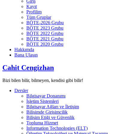
Giriş
Kayıt
Profilim
Tüm Gruplar
BÖTE-2026 Grubu
BÖTE 2023 Grubu
BÖTE 2022 Grubu
BÖTE 2021 Grubu
BÖTE 2020 Grubu
Hakkımda
Bana Ulaşın
Cahit Cengizhan
Bizi bilen bilir, bilmeyen, kendisi gibi bilir!
Dersler
Bilgisayar Donanımı
İşletim Sistemleri
Bilgisayar Ağları ve İletişim
Bilişimde Girişimcilik
Bilişim Etiği ve Güvenlik
Topluma Hizmet
Information Technologies (ELT)
Öğretim Teknolojileri ve Materyal Tasarımı