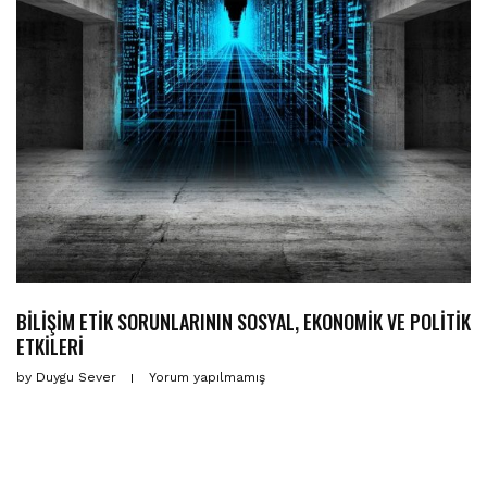
BİLİŞİM ETİK SORUNLARININ SOSYAL, EKONOMİK VE POLİTİK
ETKİLERİ
by
Duygu Sever
Yorum yapılmamış