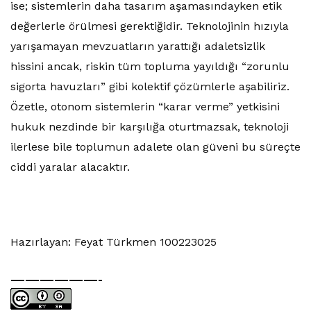
ise; sistemlerin daha tasarım aşamasındayken etik
değerlerle örülmesi gerektiğidir. Teknolojinin hızıyla
yarışamayan mevzuatların yarattığı adaletsizlik
hissini ancak, riskin tüm topluma yayıldığı “zorunlu
sigorta havuzları” gibi kolektif çözümlerle aşabiliriz.
Özetle, otonom sistemlerin “karar verme” yetkisini
hukuk nezdinde bir karşılığa oturtmazsak, teknoloji
ilerlese bile toplumun adalete olan güveni bu süreçte
ciddi yaralar alacaktır.
Hazırlayan: Feyat Türkmen 100223025
——————-