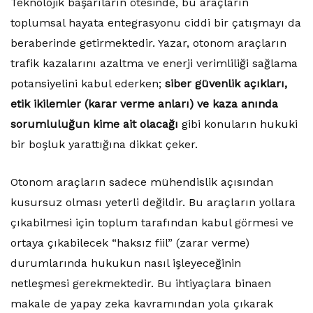
Teknolojik başarıların ötesinde, bu araçların
toplumsal hayata entegrasyonu ciddi bir çatışmayı da
beraberinde getirmektedir. Yazar, otonom araçların
trafik kazalarını azaltma ve enerji verimliliği sağlama
potansiyelini kabul ederken;
siber güvenlik açıkları,
etik ikilemler (karar verme anları) ve kaza anında
sorumluluğun kime ait olacağı
gibi konuların hukuki
bir boşluk yarattığına dikkat çeker.
Otonom araçların sadece mühendislik açısından
kusursuz olması yeterli değildir. Bu araçların yollara
çıkabilmesi için toplum tarafından kabul görmesi ve
ortaya çıkabilecek “haksız fiil” (zarar verme)
durumlarında hukukun nasıl işleyeceğinin
netleşmesi gerekmektedir. Bu ihtiyaçlara binaen
makale de yapay zeka kavramından yola çıkarak