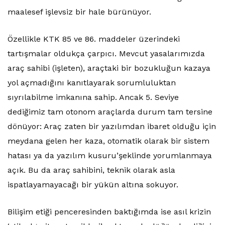
maalesef işlevsiz bir hale bürünüyor.
Özellikle KTK 85 ve 86. maddeler üzerindeki
tartışmalar oldukça çarpıcı. Mevcut yasalarımızda
araç sahibi (işleten), araçtaki bir bozukluğun kazaya
yol açmadığını kanıtlayarak sorumluluktan
sıyrılabilme imkanına sahip. Ancak 5. Seviye
dediğimiz tam otonom araçlarda durum tam tersine
dönüyor: Araç zaten bir yazılımdan ibaret olduğu için
meydana gelen her kaza, otomatik olarak bir sistem
hatası ya da yazılım kusuru’şeklinde yorumlanmaya
açık. Bu da araç sahibini, teknik olarak asla
ispatlayamayacağı bir yükün altına sokuyor.
Bilişim etiği penceresinden baktığımda ise asıl krizin