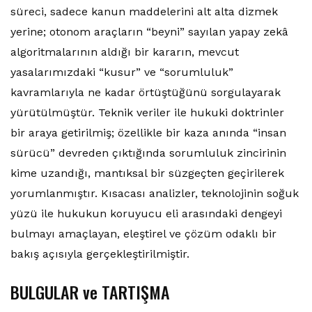
süreci, sadece kanun maddelerini alt alta dizmek
yerine; otonom araçların “beyni” sayılan yapay zekâ
algoritmalarının aldığı bir kararın, mevcut
yasalarımızdaki “kusur” ve “sorumluluk”
kavramlarıyla ne kadar örtüştüğünü sorgulayarak
yürütülmüştür. Teknik veriler ile hukuki doktrinler
bir araya getirilmiş; özellikle bir kaza anında “insan
sürücü” devreden çıktığında sorumluluk zincirinin
kime uzandığı, mantıksal bir süzgeçten geçirilerek
yorumlanmıştır. Kısacası analizler, teknolojinin soğuk
yüzü ile hukukun koruyucu eli arasındaki dengeyi
bulmayı amaçlayan, eleştirel ve çözüm odaklı bir
bakış açısıyla gerçekleştirilmiştir.
BULGULAR ve TARTIŞMA