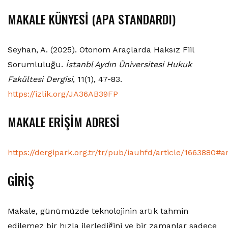
MAKALE KÜNYESİ (APA STANDARDI)
Seyhan, A. (2025). Otonom Araçlarda Haksız Fiil
Sorumluluğu.
İstanbl Aydın Üniversitesi Hukuk
Fakültesi Dergisi
, 11(1), 47-83.
https://izlik.org/JA36AB39FP
MAKALE ERİŞİM ADRESİ
https://dergipark.org.tr/tr/pub/iauhfd/article/1663880#ar
GİRİŞ
Makale, günümüzde teknolojinin artık tahmin
edilemez bir hızla ilerlediğini ve bir zamanlar sadece