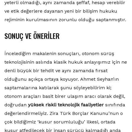
yeterli olmadığı, aynı zamanda şeffaf, hesap verebilir
ve etik değerlere dayanan yeni bir bilişim hukuku
rejiminin kurulmasının zorunlu olduğu saptanmıştır.
SONUÇ VE ÖNERİLER
İncelediğim makalenin sonuçları, otonom sürüş
teknolojisinin aslında klasik hukuk anlayışımız için ne
denli büyük bir tehdit ve aynı zamanda fırsat
olduğunu açıkça ortaya koyuyor. Ahmet Seyhan’ın
saptamalarına katılarak şunu söyleyebilirim ki;
otonom araçları basit birer ulaşım aracı olarak değil,
doğrudan
yüksek riskli teknolojik faaliyetler
sınıfında
değerlendirmeliyiz. Zira Türk Borçlar Kanunu’nun o
çok bildiğimiz ‘kusur sorumluluğu’ ilkesi, ortada
kusur atfedilecek bir insan sürücü kalmadığı anda