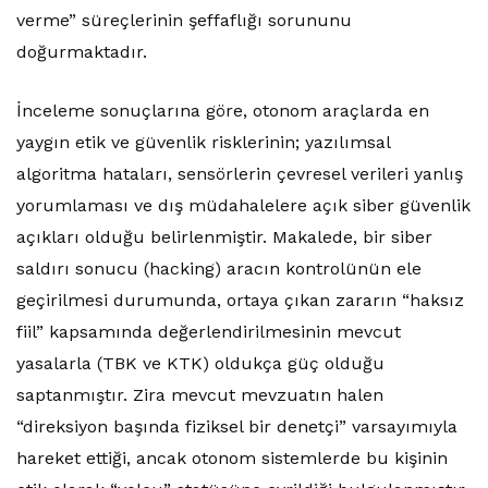
verme” süreçlerinin şeffaflığı sorununu
doğurmaktadır.
İnceleme sonuçlarına göre, otonom araçlarda en
yaygın etik ve güvenlik risklerinin; yazılımsal
algoritma hataları, sensörlerin çevresel verileri yanlış
yorumlaması ve dış müdahalelere açık siber güvenlik
açıkları olduğu belirlenmiştir. Makalede, bir siber
saldırı sonucu (hacking) aracın kontrolünün ele
geçirilmesi durumunda, ortaya çıkan zararın “haksız
fiil” kapsamında değerlendirilmesinin mevcut
yasalarla (TBK ve KTK) oldukça güç olduğu
saptanmıştır. Zira mevcut mevzuatın halen
“direksiyon başında fiziksel bir denetçi” varsayımıyla
hareket ettiği, ancak otonom sistemlerde bu kişinin