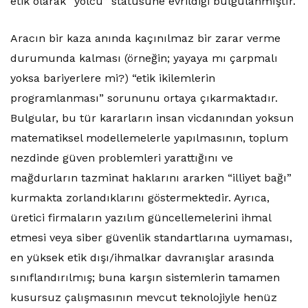
etik olarak “yolcu” statüsüne evrildiği bulgulanmıştır.
Aracın bir kaza anında kaçınılmaz bir zarar verme
durumunda kalması (örneğin; yayaya mı çarpmalı
yoksa bariyerlere mi?) “etik ikilemlerin
programlanması” sorununu ortaya çıkarmaktadır.
Bulgular, bu tür kararların insan vicdanından yoksun
matematiksel modellemelerle yapılmasının, toplum
nezdinde güven problemleri yarattığını ve
mağdurların tazminat haklarını ararken “illiyet bağı”
kurmakta zorlandıklarını göstermektedir. Ayrıca,
üretici firmaların yazılım güncellemelerini ihmal
etmesi veya siber güvenlik standartlarına uymaması,
en yüksek etik dışı/ihmalkar davranışlar arasında
sınıflandırılmış; buna karşın sistemlerin tamamen
kusursuz çalışmasının mevcut teknolojiyle henüz