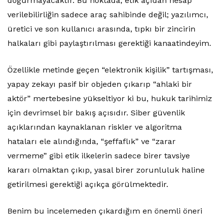
doğurmayacaktır. Bu noktada, etik açıdan hesap
verilebilirliğin sadece araç sahibinde değil; yazılımcı,
üretici ve son kullanıcı arasında, tıpkı bir zincirin
halkaları gibi paylaştırılması gerektiği kanaatindeyim.
Özellikle metinde geçen “elektronik kişilik” tartışması,
yapay zekayı pasif bir objeden çıkarıp “ahlaki bir
aktör” mertebesine yükseltiyor ki bu, hukuk tarihimiz
için devrimsel bir bakış açısıdır. Siber güvenlik
açıklarından kaynaklanan riskler ve algoritma
hataları ele alındığında, “şeffaflık” ve “zarar
vermeme” gibi etik ilkelerin sadece birer tavsiye
kararı olmaktan çıkıp, yasal birer zorunluluk haline
getirilmesi gerektiği açıkça görülmektedir.
Benim bu incelemeden çıkardığım en önemli öneri