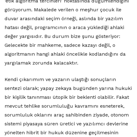
‘etik algoritma tercihleri’ noktasında düğümlendiğini
görüyorum. Makalede verilen o meşhur çocuk ile
duvar arasındaki seçim örneği, aslında bir yazılım
hatası değil, programcının o araca yüklediği ahlaki
değer yargısıdır. Bu durum bize şunu gösteriyor:
Gelecekte bir mahkeme, sadece kazayı değil, o
algoritmanın hangi ahlaki öncelikle kodlandığını da
yargılamak zorunda kalacaktır.
Kendi çıkarımım ve yazarın ulaştığı sonuçların
sentezi olarak; yapay zekaya bugünden yarına hukuki
bir kişilik tanınması ütopik bir beklenti olabilir. Fakat
mevcut tehlike sorumluluğu kavramını esneterek,
sorumluluk oklarını araç sahibinden ziyade, otonom
sistemi piyasaya süren üretici ve yazılımcı devlerine
yönelten hibrit bir hukuk düzenine geçilmesinin