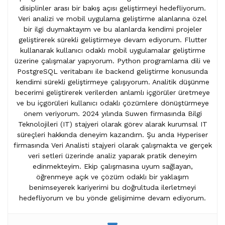
disiplinler arası bir bakış açısı geliştirmeyi hedefliyorum.
Veri analizi ve mobil uygulama geliştirme alanlarına özel
bir ilgi duymaktayım ve bu alanlarda kendimi projeler
geliştirerek sürekli geliştirmeye devam ediyorum. Flutter
kullanarak kullanıcı odaklı mobil uygulamalar geliştirme
üzerine çalışmalar yapıyorum. Python programlama dili ve
PostgreSQL veritabanı ile backend geliştirme konusunda
kendimi sürekli geliştirmeye çalışıyorum. Analitik düşünme
becerimi geliştirerek verilerden anlamlı içgörüler üretmeye
ve bu içgörüleri kullanıcı odaklı çözümlere dönüştürmeye
önem veriyorum. 2024 yılında Suwen firmasında Bilgi
Teknolojileri (IT) stajyeri olarak görev alarak kurumsal IT
süreçleri hakkında deneyim kazandım. Şu anda Hyperiser
firmasında Veri Analisti stajyeri olarak çalışmakta ve gerçek
veri setleri üzerinde analiz yaparak pratik deneyim
edinmekteyim. Ekip çalışmasına uyum sağlayan,
öğrenmeye açık ve çözüm odaklı bir yaklaşım
benimseyerek kariyerimi bu doğrultuda ilerletmeyi
hedefliyorum ve bu yönde gelişimime devam ediyorum.