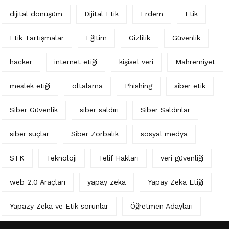
dijital dönüşüm
Dijital Etik
Erdem
Etik
Etik Tartışmalar
Eğitim
Gizlilik
Güvenlik
hacker
internet etiği
kişisel veri
Mahremiyet
meslek etiği
oltalama
Phishing
siber etik
Siber Güvenlik
siber saldırı
Siber Saldırılar
siber suçlar
Siber Zorbalık
sosyal medya
STK
Teknoloji
Telif Hakları
veri güvenliği
web 2.0 Araçları
yapay zeka
Yapay Zeka Etiği
Yapazy Zeka ve Etik sorunlar
Öğretmen Adayları