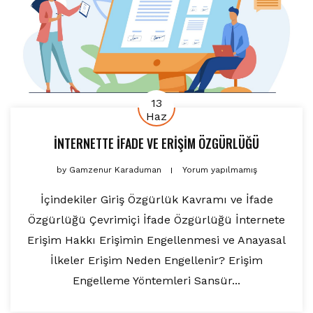
13
Haz
İNTERNETTE İFADE VE ERİŞİM ÖZGÜRLÜĞÜ
by
Gamzenur Karaduman
Yorum yapılmamış
İçindekiler Giriş Özgürlük Kavramı ve İfade
Özgürlüğü Çevrimiçi İfade Özgürlüğü İnternete
Erişim Hakkı Erişimin Engellenmesi ve Anayasal
İlkeler Erişim Neden Engellenir? Erişim
Engelleme Yöntemleri Sansür...