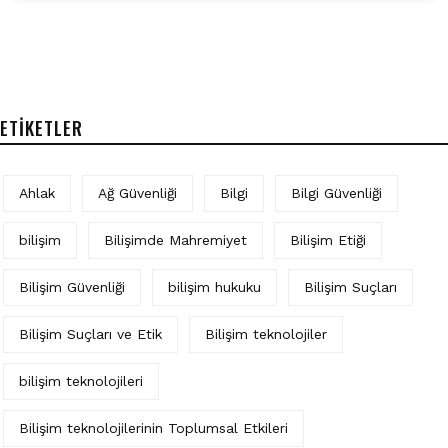
ETIKETLER
Ahlak
Ağ Güvenliği
Bilgi
Bilgi Güvenliği
bilişim
Bilişimde Mahremiyet
Bilişim Etiği
Bilişim Güvenliği
bilişim hukuku
Bilişim Suçları
Bilişim Suçları ve Etik
Bilişim teknolojiler
bilişim teknolojileri
Bilişim teknolojilerinin Toplumsal Etkileri