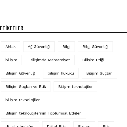
ETIKETLER
Ahlak
Ağ Güvenliği
Bilgi
Bilgi Güvenliği
bilişim
Bilişimde Mahremiyet
Bilişim Etiği
Bilişim Güvenliği
bilişim hukuku
Bilişim Suçları
Bilişim Suçları ve Etik
Bilişim teknolojiler
bilişim teknolojileri
Bilişim teknolojilerinin Toplumsal Etkileri
dijital dönüşüm
Dijital Etik
Erdem
Etik