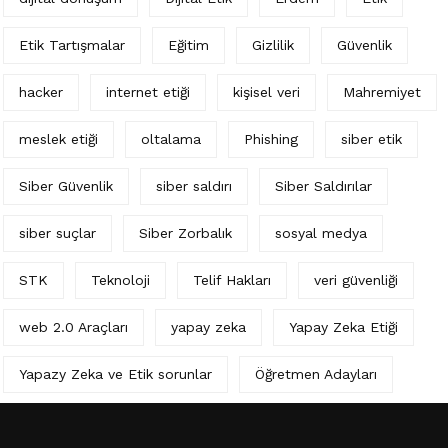
Etik Tartışmalar
Eğitim
Gizlilik
Güvenlik
hacker
internet etiği
kişisel veri
Mahremiyet
meslek etiği
oltalama
Phishing
siber etik
Siber Güvenlik
siber saldırı
Siber Saldırılar
siber suçlar
Siber Zorbalık
sosyal medya
STK
Teknoloji
Telif Hakları
veri güvenliği
web 2.0 Araçları
yapay zeka
Yapay Zeka Etiği
Yapazy Zeka ve Etik sorunlar
Öğretmen Adayları