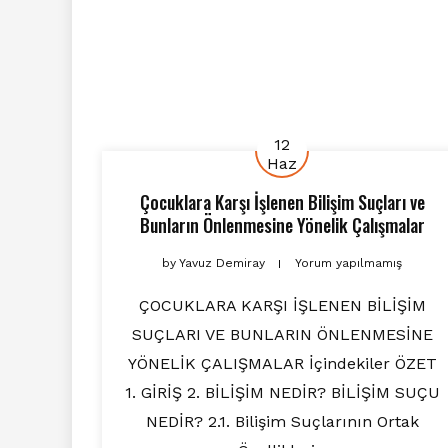
12
Haz
Çocuklara Karşı İşlenen Bilişim Suçları ve
Bunların Önlenmesine Yönelik Çalışmalar
by
Yavuz Demiray
Yorum yapılmamış
ÇOCUKLARA KARŞI İŞLENEN BİLİŞİM
SUÇLARI VE BUNLARIN ÖNLENMESİNE
YÖNELİK ÇALIŞMALAR İçindekiler ÖZET
1. GİRİŞ 2. BİLİŞİM NEDİR? BİLİŞİM SUÇU
NEDİR? 2.1. Bilişim Suçlarının Ortak