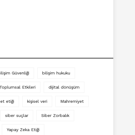
ilişim Güvenliği
bilişim hukuku
 Toplumsal Etkileri
dijital dönüşüm
et etiği
kişisel veri
Mahremiyet
siber suçlar
Siber Zorbalık
Yapay Zeka Etiği