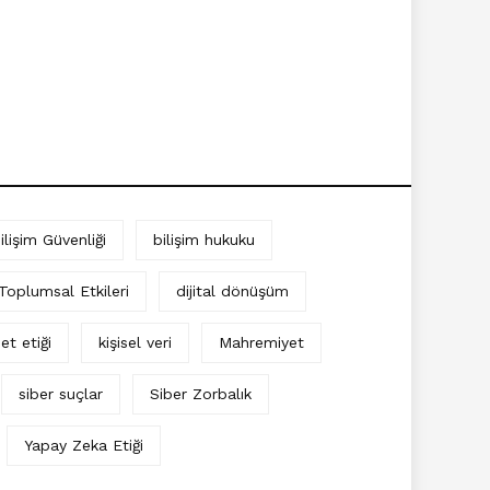
ilişim Güvenliği
bilişim hukuku
 Toplumsal Etkileri
dijital dönüşüm
et etiği
kişisel veri
Mahremiyet
siber suçlar
Siber Zorbalık
Yapay Zeka Etiği