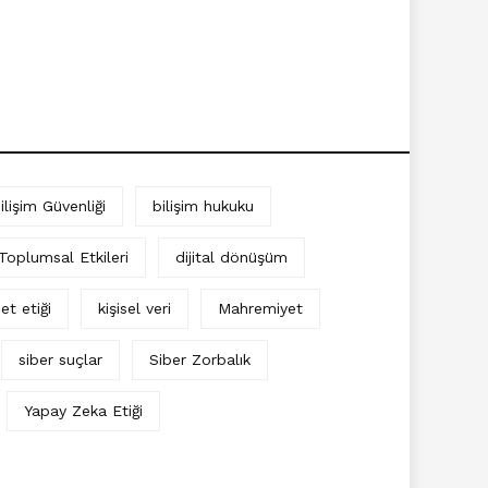
ilişim Güvenliği
bilişim hukuku
 Toplumsal Etkileri
dijital dönüşüm
et etiği
kişisel veri
Mahremiyet
siber suçlar
Siber Zorbalık
Yapay Zeka Etiği