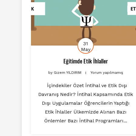
31
May
Eğitimde Etik İhlaller
by
Gizem YILDIRIM
Yorum yapılmamış
İçindekiler Özet İntihal ve Etik Dışı
Davranış Nedir? İntihal Kapsamında Etik
Dışı Uygulamalar Öğrencilerin Yaptığı
Etik İhlaller Ülkemizde Alınan Bazı
Önlemler Bazı İntihal Programları...