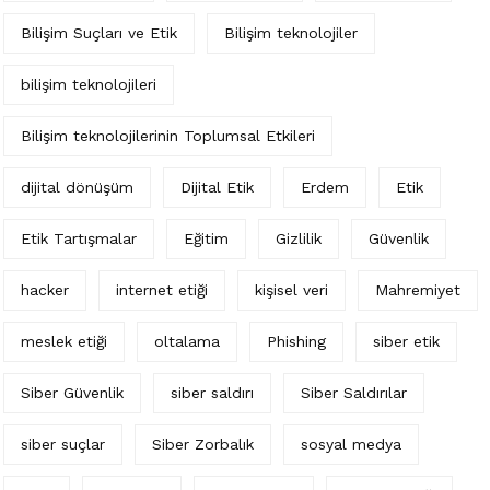
Bilişim Suçları ve Etik
Bilişim teknolojiler
bilişim teknolojileri
Bilişim teknolojilerinin Toplumsal Etkileri
dijital dönüşüm
Dijital Etik
Erdem
Etik
Etik Tartışmalar
Eğitim
Gizlilik
Güvenlik
hacker
internet etiği
kişisel veri
Mahremiyet
meslek etiği
oltalama
Phishing
siber etik
Siber Güvenlik
siber saldırı
Siber Saldırılar
siber suçlar
Siber Zorbalık
sosyal medya