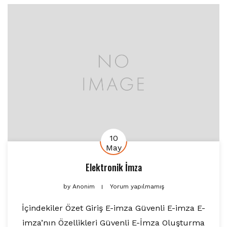
10
May
Elektronik İmza
by
Anonim
Yorum yapılmamış
İçindekiler Özet Giriş E-imza Güvenli E-imza E-
imza’nın Özellikleri Güvenli E-İmza Oluşturma