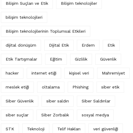
Bilişim Suçları ve Etik
Bilişim teknolojiler
bilişim teknolojileri
Bilişim teknolojilerinin Toplumsal Etkileri
dijital dönüşüm
Dijital Etik
Erdem
Etik
Etik Tartışmalar
Eğitim
Gizlilik
Güvenlik
hacker
internet etiği
kişisel veri
Mahremiyet
meslek etiği
oltalama
Phishing
siber etik
Siber Güvenlik
siber saldırı
Siber Saldırılar
siber suçlar
Siber Zorbalık
sosyal medya
STK
Teknoloji
Telif Hakları
veri güvenliği