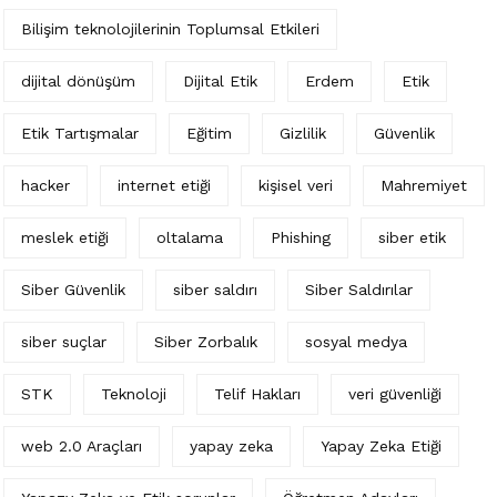
Bilişim teknolojilerinin Toplumsal Etkileri
dijital dönüşüm
Dijital Etik
Erdem
Etik
Etik Tartışmalar
Eğitim
Gizlilik
Güvenlik
hacker
internet etiği
kişisel veri
Mahremiyet
meslek etiği
oltalama
Phishing
siber etik
Siber Güvenlik
siber saldırı
Siber Saldırılar
siber suçlar
Siber Zorbalık
sosyal medya
STK
Teknoloji
Telif Hakları
veri güvenliği
web 2.0 Araçları
yapay zeka
Yapay Zeka Etiği