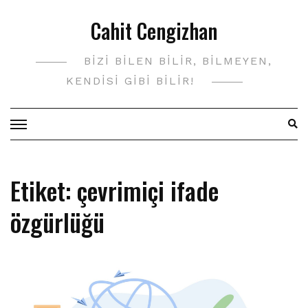
Skip
Cahit Cengizhan
to
content
BIZI BILEN BILIR, BILMEYEN,
KENDISI GIBI BILIR!
Etiket:
çevrimiçi ifade
özgürlüğü