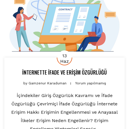
13
Haz
İNTERNETTE İFADE VE ERİŞİM ÖZGÜRLÜĞÜ
by
Gamzenur Karaduman
Yorum yapılmamış
İçindekiler Giriş Özgürlük Kavramı ve İfade
Özgürlüğü Çevrimiçi İfade Özgürlüğü İnternete
Erişim Hakkı Erişimin Engellenmesi ve Anayasal
İlkeler Erişim Neden Engellenir? Erişim
Engelleme Yöntemleri Sansür...