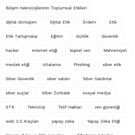
Bilişim teknolojilerinin Toplumsal Etkileri
dijital dönüşüm
Dijital Etik
Erdem
Etik
Etik Tartışmalar
Eğitim
Gizlilik
Güvenlik
hacker
internet etiği
kişisel veri
Mahremiyet
meslek etiği
oltalama
Phishing
siber etik
Siber Güvenlik
siber saldırı
Siber Saldırılar
siber suçlar
Siber Zorbalık
sosyal medya
STK
Teknoloji
Telif Hakları
veri güvenliği
web 2.0 Araçları
yapay zeka
Yapay Zeka Etiği