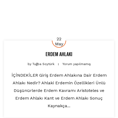
22
May
ERDEM AHLAKI
by
Tuğba Soytürk
Yorum yapılmamış
İÇİNDEKİLER Giriş Erdem Ahlakına Dair Erdem
Ahlakı Nedir? Ahlaki Erdemin Özellikleri Ünlü
Düşünürlerde Erdem Kavramı Aristoteles ve
Erdem Ahlakı Kant ve Erdem Ahlakı Sonuç
Kaynakça...