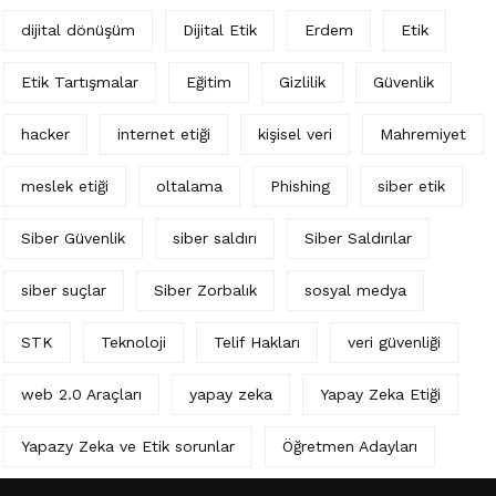
dijital dönüşüm
Dijital Etik
Erdem
Etik
Etik Tartışmalar
Eğitim
Gizlilik
Güvenlik
hacker
internet etiği
kişisel veri
Mahremiyet
meslek etiği
oltalama
Phishing
siber etik
Siber Güvenlik
siber saldırı
Siber Saldırılar
siber suçlar
Siber Zorbalık
sosyal medya
STK
Teknoloji
Telif Hakları
veri güvenliği
web 2.0 Araçları
yapay zeka
Yapay Zeka Etiği
Yapazy Zeka ve Etik sorunlar
Öğretmen Adayları