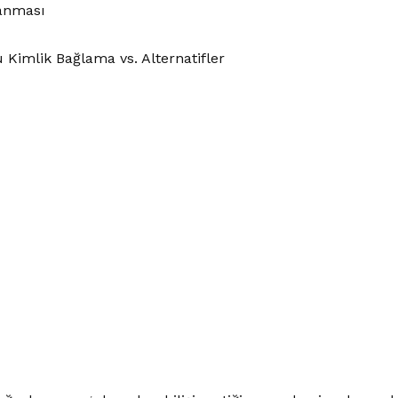
lanması
u Kimlik Bağlama vs. Alternatifler