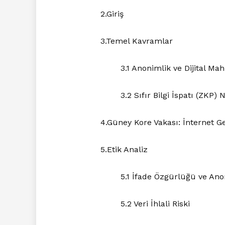
2.Giriş
3.Temel Kavramlar
3.1 Anonimlik ve Dijital Ma
3.2 Sıfır Bilgi İspatı (ZKP) 
4.Güney Kore Vakası: İnternet G
5.Etik Analiz
5.1 İfade Özgürlüğü ve Ano
5.2 Veri İhlali Riski