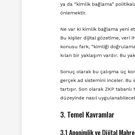
ya da “kimlik bağlama” politikal
önlemektir.
Ne var ki kimlik bağlama yeni e
Bu kişiler dijital gözetime, veri 
konusu fark, “kimliği doğrulama
kılan bir yaklaşım vardır. Bu yak
Sonuç olarak bu çalışma üç konu
gerçek ad sistemini inceler. Bu s
tartışır. Son olarak ZKP tabanlı t
düzeyinde nasıl uygulanabilecekl
3. Temel Kavramlar
3.1 Anonimlik ve Dijital Mahr