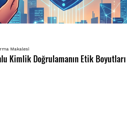
tırma Makalesi
u Kimlik Doğrulamanın Etik Boyutları ve