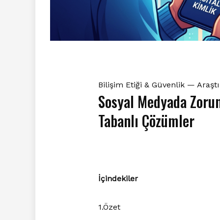
Bilişim Etiği & Güvenlik — Araş
Sosyal Medyada Zorunl
Tabanlı Çözümler
İçindekiler
1.Özet