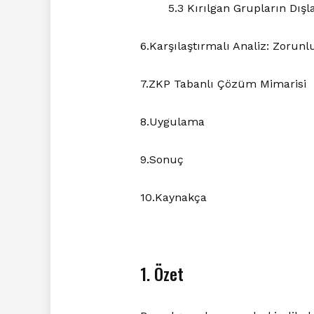
5.3 Kırılgan Grupların Dış
6.Karşılaştırmalı Analiz: Zorunl
7.ZKP Tabanlı Çözüm Mimarisi
8.Uygulama
9.Sonuç
10.Kaynakça
1. Özet