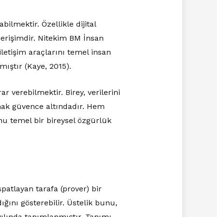
ilmektir. Özellikle dijital
 erişimdir. Nitekim BM İnsan
letişim araçlarını temel insan
mıştır (Kaye, 2015).
r verebilmektir. Birey, verilerini
hak güvence altındadır. Hem
u temel bir bireysel özgürlük
patlayan tarafa (prover) bir
şıdığını gösterebilir. Üstelik bunu,
ılında tanımlanmıştır. Tanımı