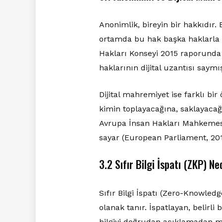
Anonimlik, bireyin bir hakkıdır. 
ortamda bu hak başka haklarla k
Hakları Konseyi 2015 raporunda 
haklarının dijital uzantısı saymı
Dijital mahremiyet ise farklı bir
kimin toplayacağına, saklayacağ
Avrupa İnsan Hakları Mahkemesi
sayar (European Parliament, 201
3.2 Sıfır Bilgi İspatı (ZKP) Ne
Sıfır Bilgi İspatı (Zero-Knowledg
olanak tanır. İspatlayan, belirli bi
bilgiyi doğrudan açıklamadan ma