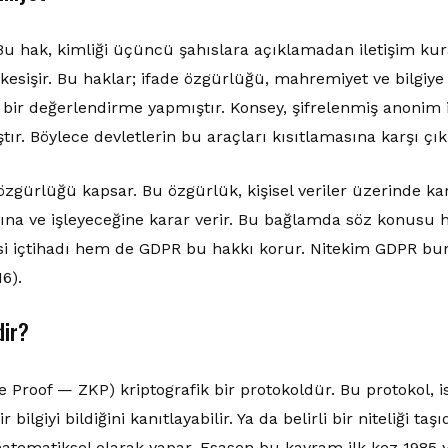
Bu hak, kimliği üçüncü şahıslara açıklamadan iletişim kurab
esişir. Bu haklar; ifade özgürlüğü, mahremiyet ve bilgiye
bir değerlendirme yapmıştır. Konsey, şifrelenmiş anonim i
ştır. Böylece devletlerin bu araçları kısıtlamasına karşı çık
 özgürlüğü kapsar. Bu özgürlük, kişisel veriler üzerinde kara
ına ve işleyeceğine karar verir. Bu bağlamda söz konusu 
 içtihadı hem de GDPR bu hakkı korur. Nitekim GDPR bun
6).
dir?
e Proof — ZKP) kriptografik bir protokoldür. Bu protokol, is
r bilgiyi bildiğini kanıtlayabilir. Ya da belirli bir niteliği ta
tematiksel olarak yapar. Esasen bu kavram ilk kez 1985 y