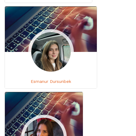
Esmanur Dursunbek