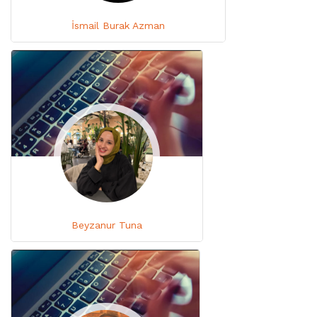
İsmail Burak Azman
Beyzanur Tuna