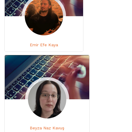
Emir Efe Kaya
Beyza Naz Kavuş