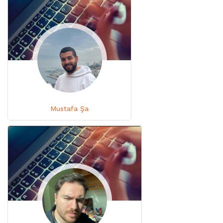
Mustafa Şa