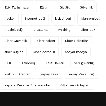
Etik Tartışmalar
Eğitim
Gizlilik
Güvenlik
hacker
internet etiği
kişisel veri
Mahremiyet
meslek etiği
oltalama
Phishing
siber etik
Siber Güvenlik
siber saldırı
Siber Saldırılar
siber suçlar
Siber Zorbalık
sosyal medya
STK
Teknoloji
Telif Hakları
veri güvenliği
web 2.0 Araçları
yapay zeka
Yapay Zeka Etiği
Yapazy Zeka ve Etik sorunlar
Öğretmen Adayları