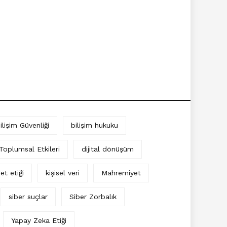
ilişim Güvenliği
bilişim hukuku
 Toplumsal Etkileri
dijital dönüşüm
et etiği
kişisel veri
Mahremiyet
siber suçlar
Siber Zorbalık
Yapay Zeka Etiği