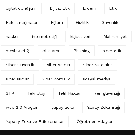
dijital dönüşüm
Dijital Etik
Erdem
Etik
Etik Tartışmalar
Eğitim
Gizlilik
Güvenlik
hacker
internet etiği
kişisel veri
Mahremiyet
meslek etiği
oltalama
Phishing
siber etik
Siber Güvenlik
siber saldırı
Siber Saldırılar
siber suçlar
Siber Zorbalık
sosyal medya
STK
Teknoloji
Telif Hakları
veri güvenliği
web 2.0 Araçları
yapay zeka
Yapay Zeka Etiği
Yapazy Zeka ve Etik sorunlar
Öğretmen Adayları