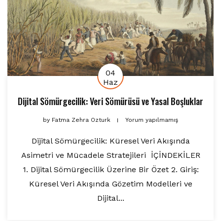
04
Haz
Dijital Sömürgecilik: Veri Sömürüsü ve Yasal Boşluklar
by
Fatma Zehra Ozturk
Yorum yapılmamış
Dijital Sömürgecilik: Küresel Veri Akışında
Asimetri ve Mücadele Stratejileri İÇİNDEKİLER
1. Dijital Sömürgecilik Üzerine Bir Özet 2. Giriş:
Küresel Veri Akışında Gözetim Modelleri ve
Dijital...