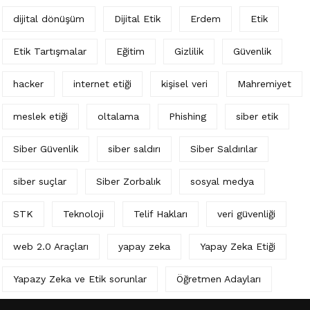
dijital dönüşüm
Dijital Etik
Erdem
Etik
Etik Tartışmalar
Eğitim
Gizlilik
Güvenlik
hacker
internet etiği
kişisel veri
Mahremiyet
meslek etiği
oltalama
Phishing
siber etik
Siber Güvenlik
siber saldırı
Siber Saldırılar
siber suçlar
Siber Zorbalık
sosyal medya
STK
Teknoloji
Telif Hakları
veri güvenliği
web 2.0 Araçları
yapay zeka
Yapay Zeka Etiği
Yapazy Zeka ve Etik sorunlar
Öğretmen Adayları