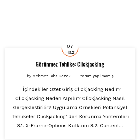
07
Haz
Görünmez Tehlike: Clickjacking
by
Mehmet Taha Bezek
Yorum yapılmamış
İçindekiler Özet Giriş Clickjacking Nedir?
Clickjacking Neden Yapılır? Clickjacking Nasıl
Gerçekleştirilir? Uygulama Örnekleri Potansiyel
Tehlikeler Clickjacking’ den Korunma Yöntemleri
8.1. X-Frame-Options Kullanın 8.2. Content...