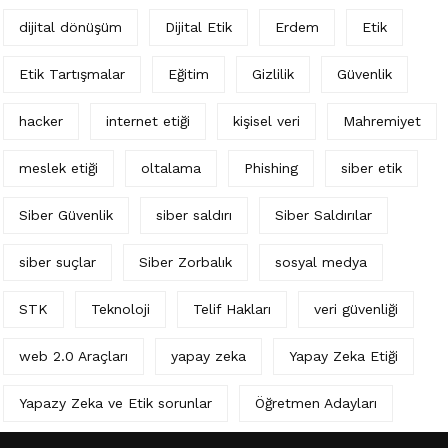
dijital dönüşüm
Dijital Etik
Erdem
Etik
Etik Tartışmalar
Eğitim
Gizlilik
Güvenlik
hacker
internet etiği
kişisel veri
Mahremiyet
meslek etiği
oltalama
Phishing
siber etik
Siber Güvenlik
siber saldırı
Siber Saldırılar
siber suçlar
Siber Zorbalık
sosyal medya
STK
Teknoloji
Telif Hakları
veri güvenliği
web 2.0 Araçları
yapay zeka
Yapay Zeka Etiği
Yapazy Zeka ve Etik sorunlar
Öğretmen Adayları