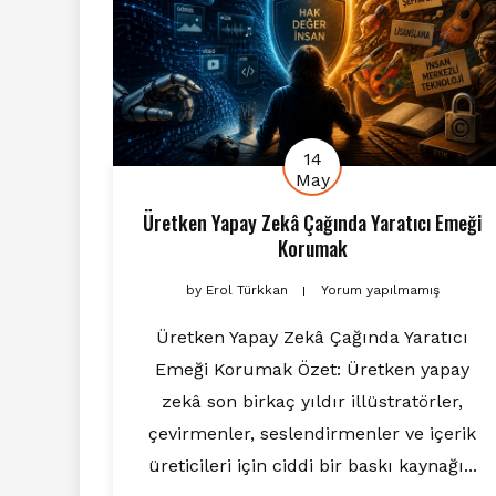
14
May
Üretken Yapay Zekâ Çağında Yaratıcı Emeği
Korumak
by
Erol Türkkan
Yorum yapılmamış
Üretken Yapay Zekâ Çağında Yaratıcı
Emeği Korumak Özet: Üretken yapay
zekâ son birkaç yıldır illüstratörler,
çevirmenler, seslendirmenler ve içerik
üreticileri için ciddi bir baskı kaynağı...