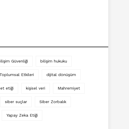
ilişim Güvenliği
bilişim hukuku
 Toplumsal Etkileri
dijital dönüşüm
et etiği
kişisel veri
Mahremiyet
siber suçlar
Siber Zorbalık
Yapay Zeka Etiği