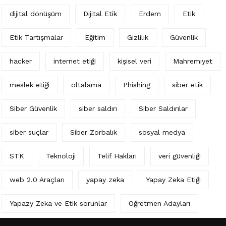
dijital dönüşüm
Dijital Etik
Erdem
Etik
Etik Tartışmalar
Eğitim
Gizlilik
Güvenlik
hacker
internet etiği
kişisel veri
Mahremiyet
meslek etiği
oltalama
Phishing
siber etik
Siber Güvenlik
siber saldırı
Siber Saldırılar
siber suçlar
Siber Zorbalık
sosyal medya
STK
Teknoloji
Telif Hakları
veri güvenliği
web 2.0 Araçları
yapay zeka
Yapay Zeka Etiği
Yapazy Zeka ve Etik sorunlar
Öğretmen Adayları