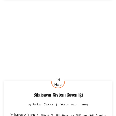
14
Haz
Bilgisayar Sistem Güvenliği
by
Furkan Çakıcı
Yorum yapılmamış
İÇİNDEKİLER 1. Giriş 2. Bilgisayar Güvenliği Nedir