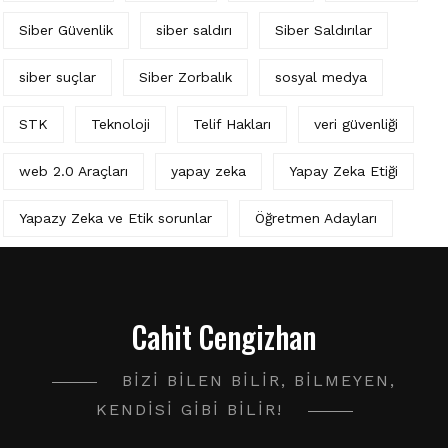
Siber Güvenlik
siber saldırı
Siber Saldırılar
siber suçlar
Siber Zorbalık
sosyal medya
STK
Teknoloji
Telif Hakları
veri güvenliği
web 2.0 Araçları
yapay zeka
Yapay Zeka Etiği
Yapazy Zeka ve Etik sorunlar
Öğretmen Adayları
Cahit Cengizhan
BIZI BILEN BILIR, BILMEYEN,
KENDISI GIBI BILIR!