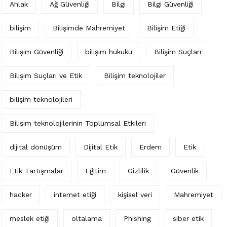
Ahlak
Ağ Güvenliği
Bilgi
Bilgi Güvenliği
bilişim
Bilişimde Mahremiyet
Bilişim Etiği
Bilişim Güvenliği
bilişim hukuku
Bilişim Suçları
Bilişim Suçları ve Etik
Bilişim teknolojiler
bilişim teknolojileri
Bilişim teknolojilerinin Toplumsal Etkileri
dijital dönüşüm
Dijital Etik
Erdem
Etik
Etik Tartışmalar
Eğitim
Gizlilik
Güvenlik
hacker
internet etiği
kişisel veri
Mahremiyet
meslek etiği
oltalama
Phishing
siber etik