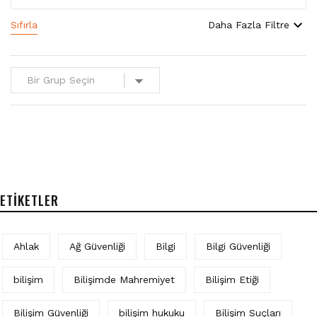
Sıfırla
Daha Fazla Filtre
ETIKETLER
Ahlak
Ağ Güvenliği
Bilgi
Bilgi Güvenliği
bilişim
Bilişimde Mahremiyet
Bilişim Etiği
Bilişim Güvenliği
bilişim hukuku
Bilişim Suçları