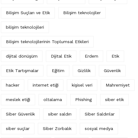
Bilişim Suçları ve Etik
Bilişim teknolojiler
bilişim teknolojileri
Bilişim teknolojilerinin Toplumsal Etkileri
dijital dönüşüm
Dijital Etik
Erdem
Etik
Etik Tartışmalar
Eğitim
Gizlilik
Güvenlik
hacker
internet etiği
kişisel veri
Mahremiyet
meslek etiği
oltalama
Phishing
siber etik
Siber Güvenlik
siber saldırı
Siber Saldırılar
siber suçlar
Siber Zorbalık
sosyal medya