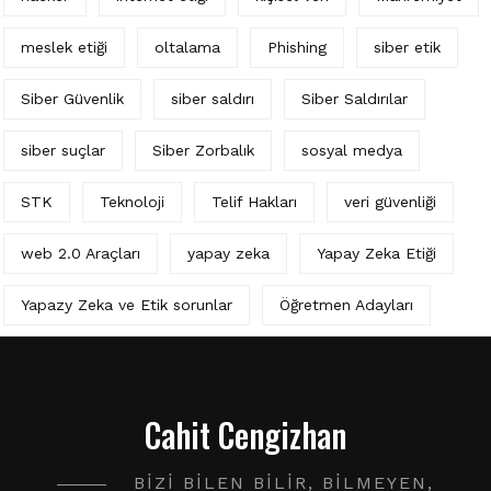
meslek etiği
oltalama
Phishing
siber etik
Siber Güvenlik
siber saldırı
Siber Saldırılar
siber suçlar
Siber Zorbalık
sosyal medya
STK
Teknoloji
Telif Hakları
veri güvenliği
web 2.0 Araçları
yapay zeka
Yapay Zeka Etiği
Yapazy Zeka ve Etik sorunlar
Öğretmen Adayları
Cahit Cengizhan
BIZI BILEN BILIR, BILMEYEN,