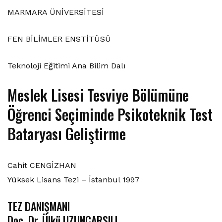
MARMARA ÜNİVERSİTESİ
FEN BİLİMLER ENSTİTÜSÜ
Teknoloji Eğitimi Ana Bilim Dalı
Meslek Lisesi Tesviye Bölümüne
Öğrenci Seçiminde Psikoteknik Test
Bataryası Geliştirme
Cahit CENGİZHAN
Yüksek Lisans Tezi – İstanbul 1997
TEZ DANIŞMANI
Doç. Dr. Ülkü UZUNÇARŞILI