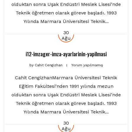
olduktan sonra Uşak Endüstri Meslek Lisesi’nde
Teknik öğretmen olarak göreve başladı. 1993
Yılında Marmara Üniversitesi Teknik...
30
Ağu
i12-imzager-imza-ayarlarinin-yapilmasi
by
Cahit Cengizhan
Yorum yapılmamış
Cahit CengizhanMarmara Üniversitesi Teknik
Eğitim Fakültesi’nden 1991 yılında mezun
olduktan sonra Uşak Endüstri Meslek Lisesi’nde
Teknik öğretmen olarak göreve başladı. 1993
Yılında Marmara Üniversitesi Teknik...
30
Ağu