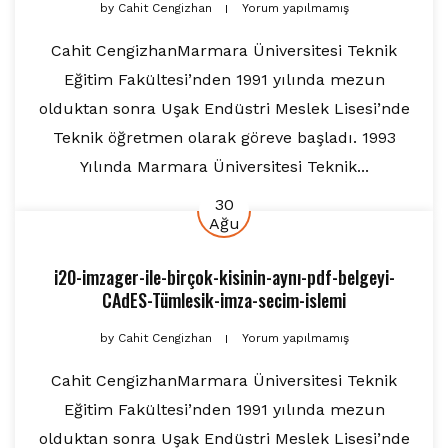
by
Cahit Cengizhan
Yorum yapılmamış
Cahit CengizhanMarmara Üniversitesi Teknik
Eğitim Fakültesi’nden 1991 yılında mezun
olduktan sonra Uşak Endüstri Meslek Lisesi’nde
Teknik öğretmen olarak göreve başladı. 1993
Yılında Marmara Üniversitesi Teknik...
30
Ağu
i20-imzager-ile-birçok-kisinin-aynı-pdf-belgeyi-
CAdES-Tümlesik-imza-secim-islemi
by
Cahit Cengizhan
Yorum yapılmamış
Cahit CengizhanMarmara Üniversitesi Teknik
Eğitim Fakültesi’nden 1991 yılında mezun
olduktan sonra Uşak Endüstri Meslek Lisesi’nde