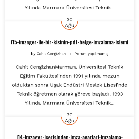
Yılında Marmara Üniversitesi Teknik...
30
Ağu
i15-imzager-ile-bir-kisinin-pdf-belge-imzalama-islemi
by
Cahit Cengizhan
Yorum yapılmamış
Cahit CengizhanMarmara Üniversitesi Teknik
Eğitim Fakültesi’nden 1991 yılında mezun
olduktan sonra Uşak Endüstri Meslek Lisesi’nde
Teknik öğretmen olarak göreve başladı. 1993
Yılında Marmara Üniversitesi Teknik...
30
Ağu
i14-imzager-icerisinden-imza-ayarlari-imzalama-