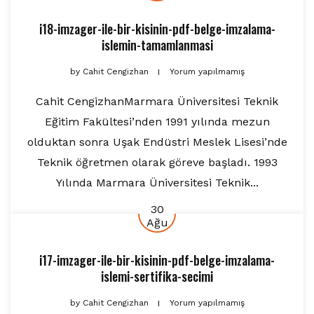
i18-imzager-ile-bir-kisinin-pdf-belge-imzalama-
islemin-tamamlanmasi
by
Cahit Cengizhan
Yorum yapılmamış
Cahit CengizhanMarmara Üniversitesi Teknik
Eğitim Fakültesi’nden 1991 yılında mezun
olduktan sonra Uşak Endüstri Meslek Lisesi’nde
Teknik öğretmen olarak göreve başladı. 1993
Yılında Marmara Üniversitesi Teknik...
30
Ağu
i17-imzager-ile-bir-kisinin-pdf-belge-imzalama-
islemi-sertifika-secimi
by
Cahit Cengizhan
Yorum yapılmamış