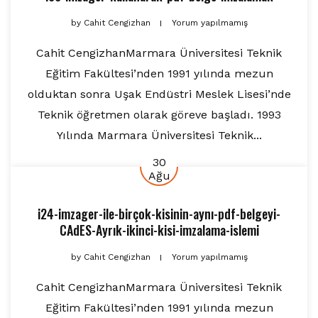
by
Cahit Cengizhan
Yorum yapılmamış
Cahit CengizhanMarmara Üniversitesi Teknik
Eğitim Fakültesi’nden 1991 yılında mezun
olduktan sonra Uşak Endüstri Meslek Lisesi’nde
Teknik öğretmen olarak göreve başladı. 1993
Yılında Marmara Üniversitesi Teknik...
30
Ağu
i24-imzager-ile-birçok-kisinin-aynı-pdf-belgeyi-
CAdES-Ayrık-ikinci-kisi-imzalama-islemi
by
Cahit Cengizhan
Yorum yapılmamış
Cahit CengizhanMarmara Üniversitesi Teknik
Eğitim Fakültesi’nden 1991 yılında mezun