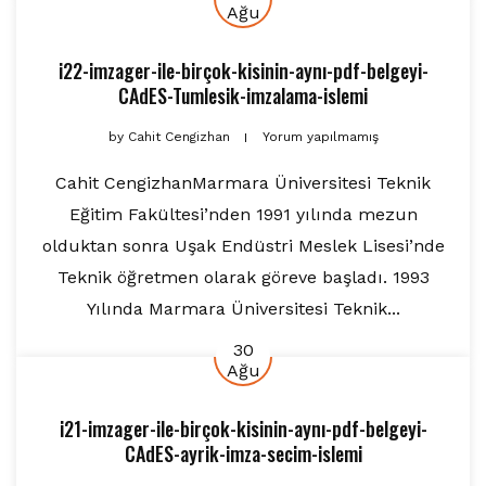
Ağu
i22-imzager-ile-birçok-kisinin-aynı-pdf-belgeyi-
CAdES-Tumlesik-imzalama-islemi
by
Cahit Cengizhan
Yorum yapılmamış
Cahit CengizhanMarmara Üniversitesi Teknik
Eğitim Fakültesi’nden 1991 yılında mezun
olduktan sonra Uşak Endüstri Meslek Lisesi’nde
Teknik öğretmen olarak göreve başladı. 1993
Yılında Marmara Üniversitesi Teknik...
30
Ağu
i21-imzager-ile-birçok-kisinin-aynı-pdf-belgeyi-
CAdES-ayrik-imza-secim-islemi