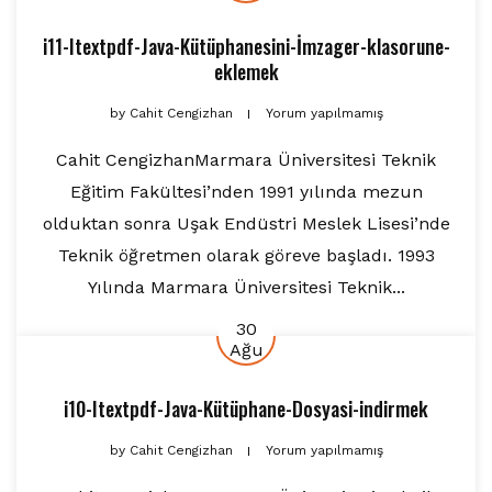
i11-Itextpdf-Java-Kütüphanesini-İmzager-klasorune-
eklemek
by
Cahit Cengizhan
Yorum yapılmamış
Cahit CengizhanMarmara Üniversitesi Teknik
Eğitim Fakültesi’nden 1991 yılında mezun
olduktan sonra Uşak Endüstri Meslek Lisesi’nde
Teknik öğretmen olarak göreve başladı. 1993
Yılında Marmara Üniversitesi Teknik...
30
Ağu
i10-Itextpdf-Java-Kütüphane-Dosyasi-indirmek
by
Cahit Cengizhan
Yorum yapılmamış