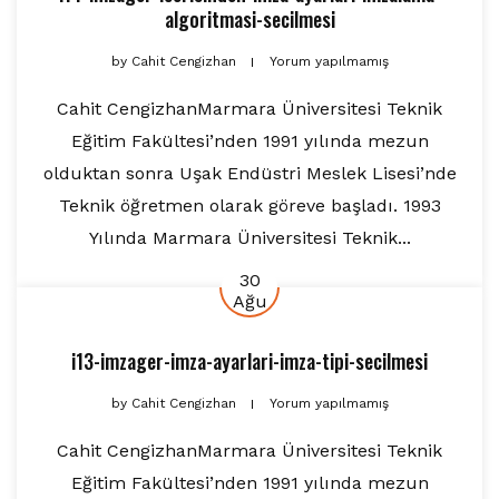
algoritmasi-secilmesi
by
Cahit Cengizhan
Yorum yapılmamış
Cahit CengizhanMarmara Üniversitesi Teknik
Eğitim Fakültesi’nden 1991 yılında mezun
olduktan sonra Uşak Endüstri Meslek Lisesi’nde
Teknik öğretmen olarak göreve başladı. 1993
Yılında Marmara Üniversitesi Teknik...
30
Ağu
i13-imzager-imza-ayarlari-imza-tipi-secilmesi
by
Cahit Cengizhan
Yorum yapılmamış
Cahit CengizhanMarmara Üniversitesi Teknik
Eğitim Fakültesi’nden 1991 yılında mezun