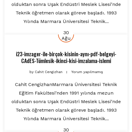
olduktan sonra Uşak Endüstri Meslek Lisesi’nde
Teknik öğretmen olarak göreve başladı. 1993
Yılında Marmara Üniversitesi Teknik...
30
Ağu
i23-imzager-ile-birçok-kisinin-aynı-pdf-belgeyi-
CAdES-Tümlesik-ikinci-kisi-imzalama-islemi
by
Cahit Cengizhan
Yorum yapılmamış
Cahit CengizhanMarmara Üniversitesi Teknik
Eğitim Fakültesi’nden 1991 yılında mezun
olduktan sonra Uşak Endüstri Meslek Lisesi’nde
Teknik öğretmen olarak göreve başladı. 1993
Yılında Marmara Üniversitesi Teknik...
30