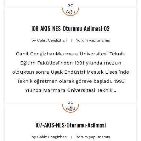
30
Ağu
i08-AKIS-NES-Oturumu-Acilmasi-02
by
Cahit Cengizhan
Yorum yapılmamış
Cahit CengizhanMarmara Üniversitesi Teknik
Eğitim Fakültesi’nden 1991 yılında mezun
olduktan sonra Uşak Endüstri Meslek Lisesi’nde
Teknik öğretmen olarak göreve başladı. 1993
Yılında Marmara Üniversitesi Teknik...
30
Ağu
i07-AKIS-NES-Oturumu-Acilmasi
by
Cahit Cengizhan
Yorum yapılmamış