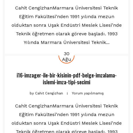
Cahit CengizhanMarmara Üniversitesi Teknik
Eğitim Fakültesi’nden 1991 yılında mezun
olduktan sonra Uşak Endüstri Meslek Lisesi’nde
Teknik öğretmen olarak göreve başladı. 1993
Yılında Marmara Üniversitesi Teknik...
30
Ağu
i16-imzager-ile-bir-kisinin-pdf-belge-imzalama-
islemi-imza-tipi-secimi
by
Cahit Cengizhan
Yorum yapılmamış
Cahit CengizhanMarmara Üniversitesi Teknik
Eğitim Fakültesi’nden 1991 yılında mezun
olduktan sonra Uşak Endüstri Meslek Lisesi’nde
Teknik öğretmen olarak göreve başladı. 1993