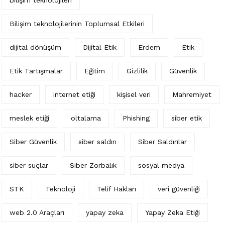
bilişim teknolojileri
Bilişim teknolojilerinin Toplumsal Etkileri
dijital dönüşüm
Dijital Etik
Erdem
Etik
Etik Tartışmalar
Eğitim
Gizlilik
Güvenlik
hacker
internet etiği
kişisel veri
Mahremiyet
meslek etiği
oltalama
Phishing
siber etik
Siber Güvenlik
siber saldırı
Siber Saldırılar
siber suçlar
Siber Zorbalık
sosyal medya
STK
Teknoloji
Telif Hakları
veri güvenliği
web 2.0 Araçları
yapay zeka
Yapay Zeka Etiği