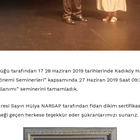
lüğü tarafından 17 28 Haziran 2019 tarihlerinde Kadıköy 
nemi Seminerleri” kapsamında 27 Haziran 2019 Saat 09:3
llanımı” seminerini tamamladık.
i Sayın Hülya NARSAP tarafından fidan dikim sertifikası 
ği geçen herkese teşekkür eder şükranlarımızı sunarız.