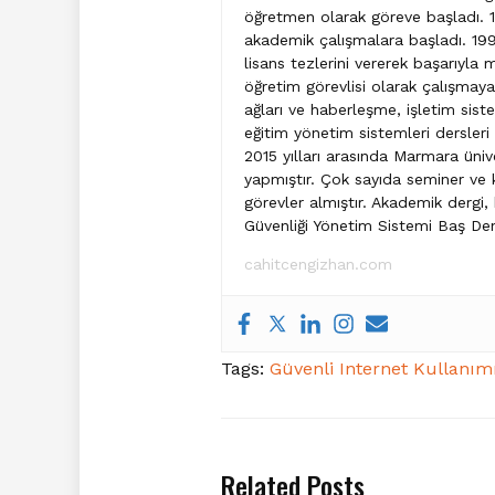
öğretmen olarak göreve başladı. 1
akademik çalışmalara başladı. 1998
lisans tezlerini vererek başarıyla
öğretim görevlisi olarak çalışmaya
ağları ve haberleşme, işletim sist
eğitim yönetim sistemleri dersleri 
2015 yılları arasında Marmara üniv
yapmıştır. Çok sayıda seminer ve 
görevler almıştır. Akademik dergi,
Güvenliği Yönetim Sistemi Baş Denet
cahitcengizhan.com
Tags:
Güvenli Internet Kullanım
Related Posts