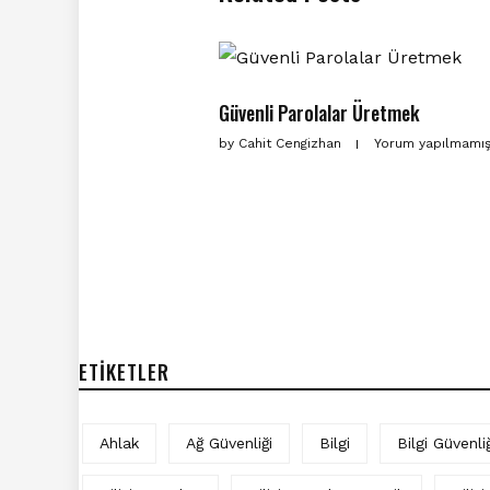
Güvenli Parolalar Üretmek
by
Cahit Cengizhan
Yorum yapılmamı
ETIKETLER
Ahlak
Ağ Güvenliği
Bilgi
Bilgi Güvenliğ