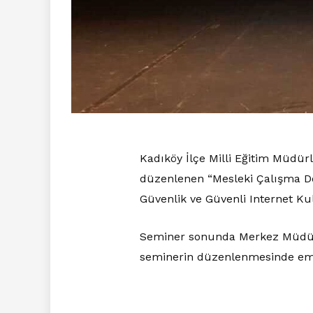
Kadıköy İlçe Milli Eğitim Müdür
düzenlenen “Mesleki Çalışma Dö
Güvenlik ve Güvenli Internet Ku
Seminer sonunda Merkez Müdüres
seminerin düzenlenmesinde eme