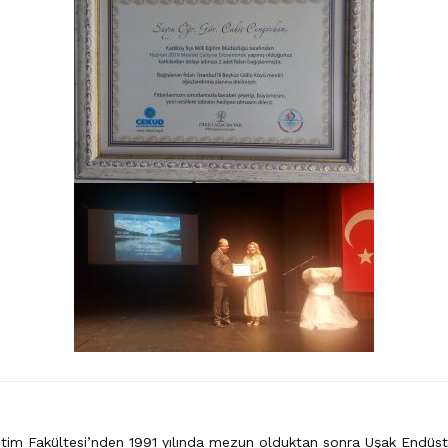
itim Fakültesi’nden 1991 yılında mezun olduktan sonra Uşak Endüstr