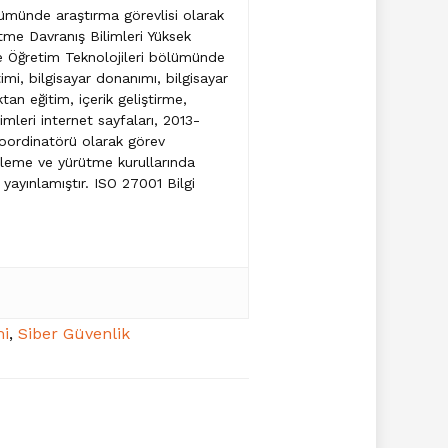
lümünde araştırma görevlisi olarak
etme Davranış Bilimleri Yüksek
ve Öğretim Teknolojileri bölümünde
mi, bilgisayar donanımı, bilgisayar
an eğitim, içerik geliştirme,
imleri internet sayfaları, 2013-
 koordinatörü olarak görev
nleme ve yürütme kurullarında
yayınlamıştır. ISO 27001 Bilgi
i
,
Siber Güvenlik