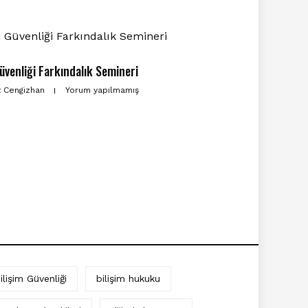
Güvenliği Farkındalık Semineri
t Cengizhan
Yorum yapılmamış
ilişim Güvenliği
bilişim hukuku