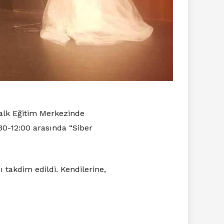
Halk Eğitim Merkezinde
0-12:00 arasında “Siber
takdim edildi. Kendilerine,