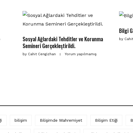
Bilgi 
Sosyal Ağlardaki Tehditler ve Korunma
ş
by
Cahi
Semineri Gerçekleştirildi.
by
Cahit Cengizhan
Yorum yapılmamış
i
bilişim
Bilişimde Mahremiyet
Bilişim Etiği
B