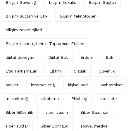
Bilişim Güvenliği
bilişim hukuku
Bilişim Suçları
Bilişim Suçları ve Etik
Bilişim teknolojiler
bilişim teknolojileri
Bilişim teknolojilerinin Toplumsal Etkileri
dijital dönüşüm
Dijital Etik
Erdem
Etik
Etik Tartışmalar
Eğitim
Gizlilik
Güvenlik
hacker
internet etiği
kişisel veri
Mahremiyet
meslek etiği
oltalama
Phishing
siber etik
Siber Güvenlik
siber saldırı
Siber Saldırılar
siber suçlar
Siber Zorbalık
sosyal medya