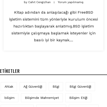
by
Cahit Cengizhan
Yorum yapılmamış
Kitap adından da anlaşılacağı gibi FreeBSD
işletim sistemini tüm yönleriyle kurulum öncesi
hazırlıktan başlayarak anlatmış.BSD işletim
sistemiyle çalışmaya başlamak isteyenler için
basılı iyi bir kaynak....
ETIKETLER
Ahlak
Ağ Güvenliği
Bilgi
Bilgi Güvenliği
bilişim
Bilişimde Mahremiyet
Bilişim Etiği