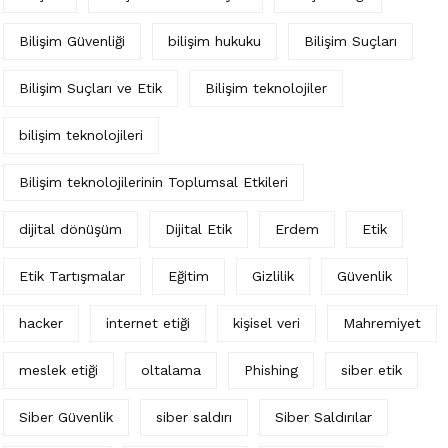
Bilişim Güvenliği
bilişim hukuku
Bilişim Suçları
Bilişim Suçları ve Etik
Bilişim teknolojiler
bilişim teknolojileri
Bilişim teknolojilerinin Toplumsal Etkileri
dijital dönüşüm
Dijital Etik
Erdem
Etik
Etik Tartışmalar
Eğitim
Gizlilik
Güvenlik
hacker
internet etiği
kişisel veri
Mahremiyet
meslek etiği
oltalama
Phishing
siber etik
Siber Güvenlik
siber saldırı
Siber Saldırılar