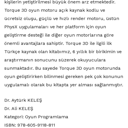
kişilerin yetiştirilmesi büyük önem arz etmektedir.
Torque 3D oyun motoru açık kaynak kodlu ve
ücretsiz oluşu, güçlü ve hızlı render motoru, üstün
PhysX uygulamaları ve her platform için oyun
geliştirme desteği ile diğer oyun motorlarına göre
önemli avantajlara sahiptir. Torque 3D ile ilgili ilk
Türkçe kaynak olan kitabımız, 6 yıllık bir birikimin ve
araştırmanın sonucunu süzerek okuyuculara
sunmaktadır. Bu sayede Torque 3D oyun motorunda
oyun geliştirirken bilinmesi gereken pek çok konunun
uygulamalı olarak bu kitapta yer alması sağlanmıştır.
Dr. Aytürk KELEŞ
Dr. Ali KELEŞ
Kategori: Oyun Programlama
ISBN: 978-605-9118-811