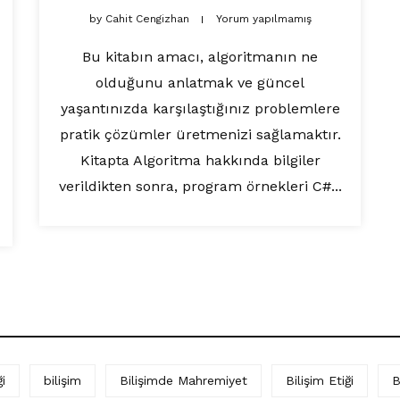
by
Cahit Cengizhan
Yorum yapılmamış
Bu kitabın amacı, algoritmanın ne
olduğunu anlatmak ve güncel
yaşantınızda karşılaştığınız problemlere
pratik çözümler üretmenizi sağlamaktır.
Kitapta Algoritma hakkında bilgiler
verildikten sonra, program örnekleri C#...
i
bilişim
Bilişimde Mahremiyet
Bilişim Etiği
B