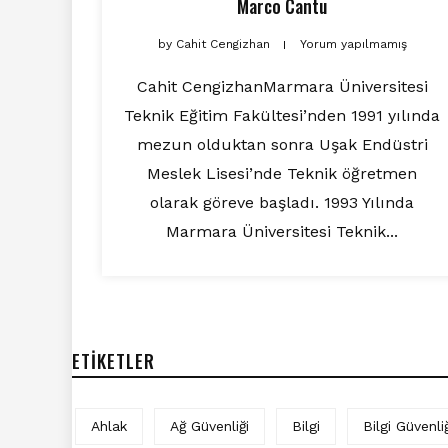
Marco Cantu
by
Cahit Cengizhan
Yorum yapılmamış
Cahit CengizhanMarmara Üniversitesi
Teknik Eğitim Fakültesi’nden 1991 yılında
mezun olduktan sonra Uşak Endüstri
Meslek Lisesi’nde Teknik öğretmen
olarak göreve başladı. 1993 Yılında
Marmara Üniversitesi Teknik...
ETIKETLER
Ahlak
Ağ Güvenliği
Bilgi
Bilgi Güvenliğ