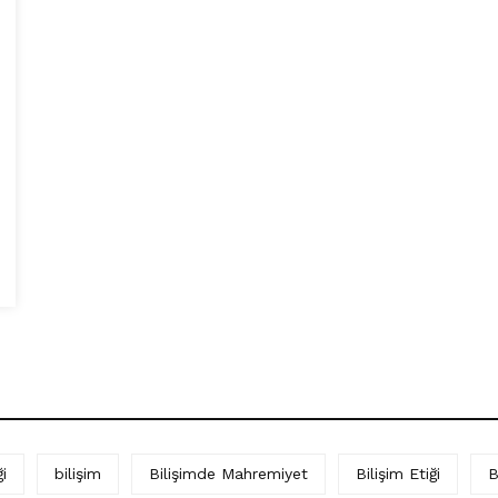
i
bilişim
Bilişimde Mahremiyet
Bilişim Etiği
B