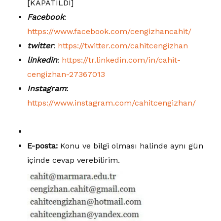
[KAPATILDI]
Facebook
:
https://www.facebook.com/cengizhancahit/
twitter
:
https://twitter.com/cahitcengizhan
linkedin
:
https://tr.linkedin.com/in/cahit-
cengizhan-27367013
Instagram
:
https://www.instagram.com/cahitcengizhan/
E-posta:
Konu ve bilgi olması halinde aynı gün
içinde cevap verebilirim.