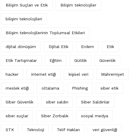
Bilişim Suçları ve Etik
Bilişim teknolojiler
bilişim teknolojileri
Bilişim teknolojilerinin Toplumsal Etkileri
dijital dönüşüm
Dijital Etik
Erdem
Etik
Etik Tartışmalar
Eğitim
Gizlilik
Güvenlik
hacker
internet etiği
kişisel veri
Mahremiyet
meslek etiği
oltalama
Phishing
siber etik
Siber Güvenlik
siber saldırı
Siber Saldırılar
siber suçlar
Siber Zorbalık
sosyal medya
STK
Teknoloji
Telif Hakları
veri güvenliği